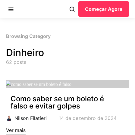
Começar Agora
Browsing Category
Dinheiro
62 posts
Como saber se um boleto é
falso e evitar golpes
Nilson Filatieri
14 de dezembro de 2024
Ver mais