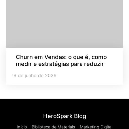
Churn em Vendas: o que é, como
medir e estratégias para reduzir
19 de junho de 2026
HeroSpark Blog
Início
Biblioteca de Materiais
Marketing Digital