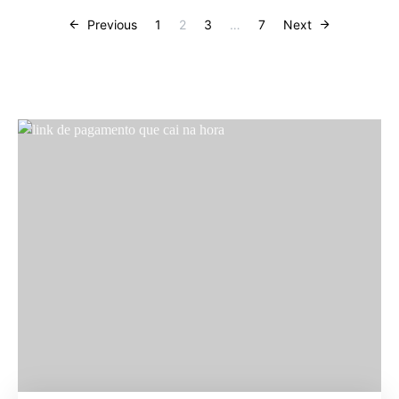
Previous
1
2
3
…
7
Next