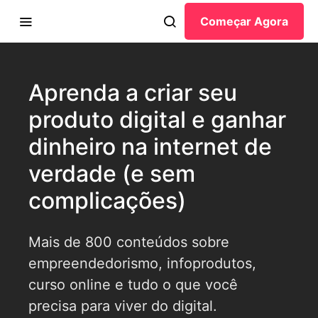
Começar Agora
Aprenda a criar seu
produto digital e ganhar
dinheiro na internet de
verdade (e sem
complicações)
Mais de 800 conteúdos sobre
empreendedorismo, infoprodutos,
curso online e tudo o que você
precisa para viver do digital.