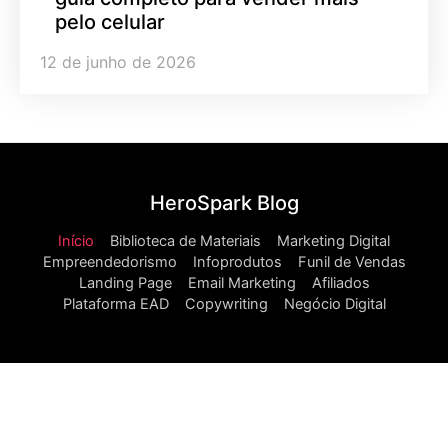
pelo celular
12 de junho de 2026
HeroSpark Blog
Início
Biblioteca de Materiais
Marketing Digital
Empreendedorismo
Infoprodutos
Funil de Vendas
Landing Page
Email Marketing
Afiliados
Plataforma EAD
Copywriting
Negócio Digital