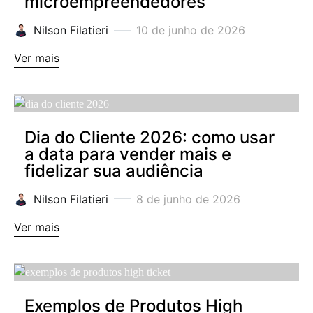
microempreendedores
Nilson Filatieri
10 de junho de 2026
Ver mais
Dia do Cliente 2026: como usar
a data para vender mais e
fidelizar sua audiência
Nilson Filatieri
8 de junho de 2026
Ver mais
Exemplos de Produtos High