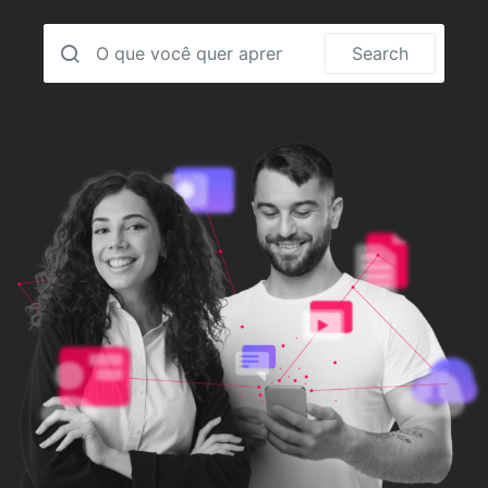
Search for:
Search