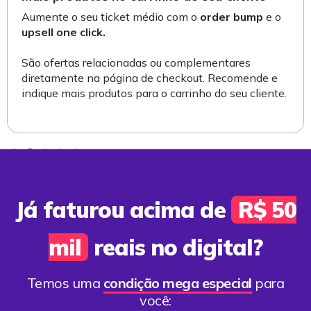
Aumente o seu ticket médio com o
order bump
e o
upsell one click.
São ofertas relacionadas ou complementares
diretamente na página de checkout. Recomende e
indique mais produtos para o carrinho do seu cliente.
Slide 2 of 5.
Já faturou acima de
R$ 50
mil
reais no digital?
Temos uma
condição mega especial
para
você: