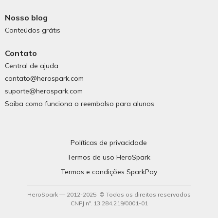
Nosso blog
Conteúdos grátis
Contato
Central de ajuda
contato@herospark.com
suporte@herospark.com
Saiba como funciona o reembolso para alunos
Políticas de privacidade
Termos de uso HeroSpark
Termos e condições SparkPay
HeroSpark — 2012-2025 © Todos os direitos reservados
CNPJ nº. 13.284.219/0001-01