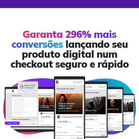
Garanta 296% mais
conversões
lançando seu
produto digital num
checkout seguro e rápido