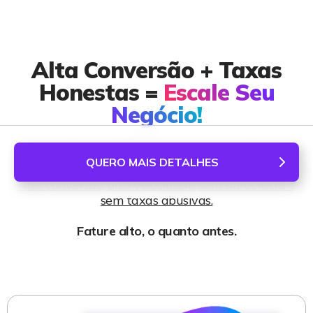
Alta Conversão + Taxas
Honestas =
Escale Seu
Negócio!
A solução completa e segura para venda de
QUERO MAIS DETALHES
infoprodutos.
Alta conversão, alta velocidade, sem burocracia e
sem taxas abusivas.
Fature alto, o quanto antes.