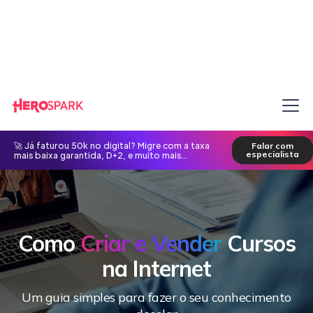
🚀 Já faturou 50k no digital? Migre com a taxa
Falar com
especialista
mais baixa garantida, D+2, e muito mais...
Como
Criar e Vender
Cursos
na Internet
Um guia simples para fazer o seu conhecimento