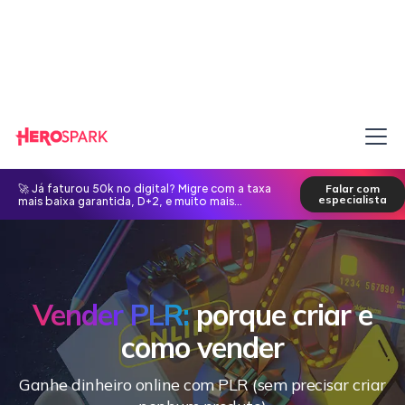
🚀 Já faturou 50k no digital? Migre com a taxa
Falar com
especialista
mais baixa garantida, D+2, e muito mais...
Vender PLR:
porque criar e
como vender
Ganhe dinheiro online com PLR (sem precisar criar