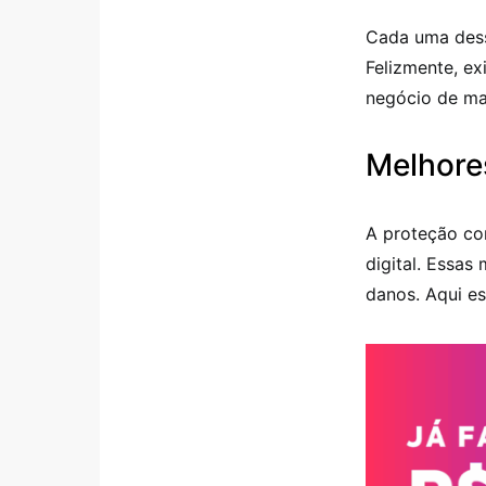
Cada uma dess
Felizmente, ex
negócio de ma
Melhores
A proteção co
digital. Essas
danos. Aqui es