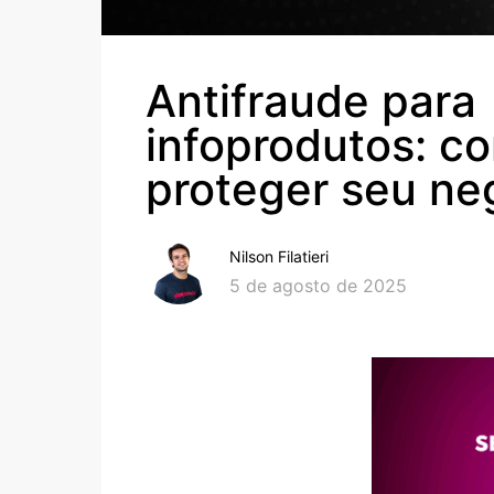
Antifraude para
infoprodutos: c
proteger seu ne
Nilson Filatieri
5 de agosto de 2025