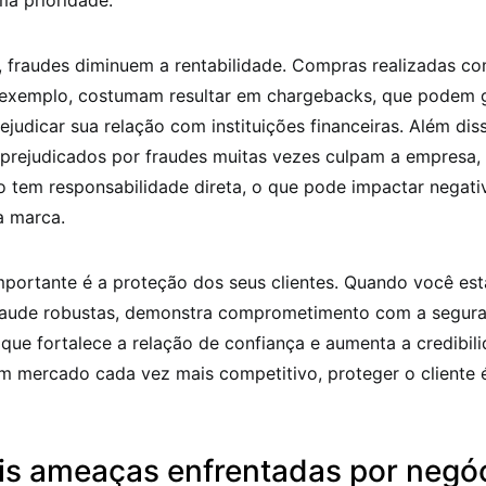
ma prioridade.
, fraudes diminuem a rentabilidade. Compras realizadas c
 exemplo, costumam resultar em chargebacks, que podem g
rejudicar sua relação com instituições financeiras. Além dis
prejudicados por fraudes muitas vezes culpam a empresa
o tem responsabilidade direta, o que pode impactar negat
a marca.
mportante é a proteção dos seus clientes. Quando você es
raude robustas, demonstra comprometimento com a segur
que fortalece a relação de confiança e aumenta a credibil
m mercado cada vez mais competitivo, proteger o cliente 
ais ameaças enfrentadas por negó