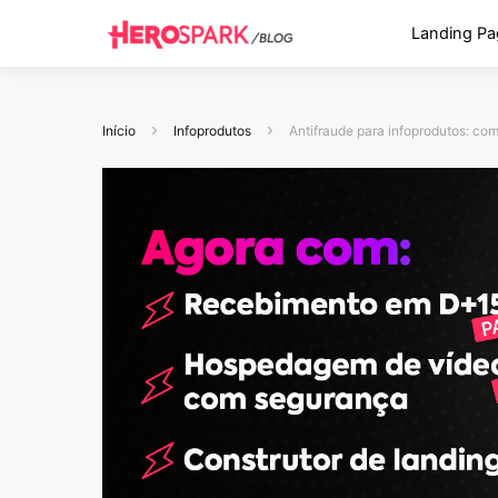
Landing Pa
Início
Infoprodutos
Antifraude para infoprodutos: co