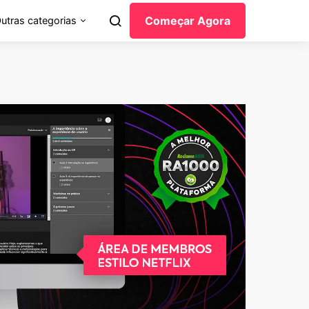
Começar Agora
utras categorias