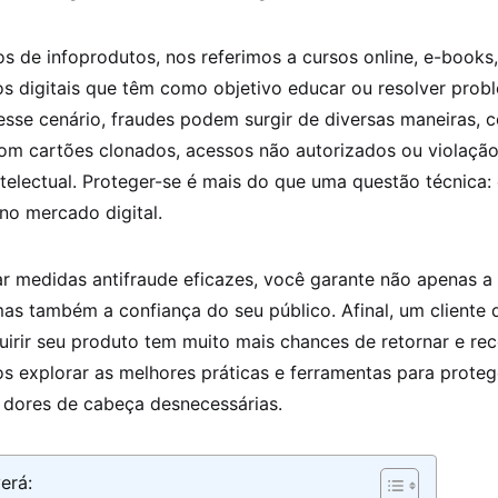
 de infoprodutos, nos referimos a cursos online, e-books,
os digitais que têm como objetivo educar ou resolver prob
Nesse cenário, fraudes podem surgir de diversas maneiras,
com cartões clonados, acessos não autorizados ou violaçã
telectual. Proteger-se é mais do que uma questão técnica:
no mercado digital.
r medidas antifraude eficazes, você garante não apenas a
as também a confiança do seu público. Afinal, um cliente 
uirir seu produto tem muito mais chances de retornar e r
s explorar as melhores práticas e ferramentas para prote
ar dores de cabeça desnecessárias.
erá: