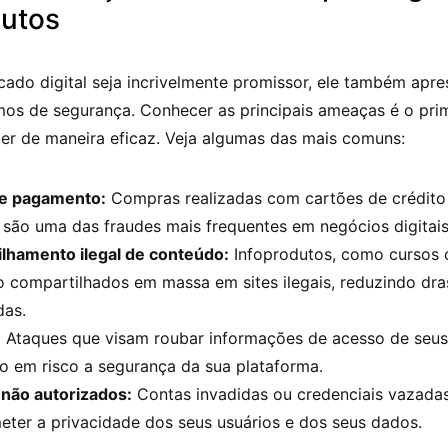
dutos
do digital seja incrivelmente promissor, ele também apre
mos de segurança. Conhecer as principais ameaças é o pri
ger de maneira eficaz. Veja algumas das mais comuns:
e pagamento:
Compras realizadas com cartões de crédito
 são uma das fraudes mais frequentes em negócios digitais
lhamento ilegal de conteúdo:
Infoprodutos, como cursos o
o compartilhados em massa em sites ilegais, reduzindo dr
das.
:
Ataques que visam roubar informações de acesso de seus 
o em risco a segurança da sua plataforma.
não autorizados:
Contas invadidas ou credenciais vazad
ter a privacidade dos seus usuários e dos seus dados.