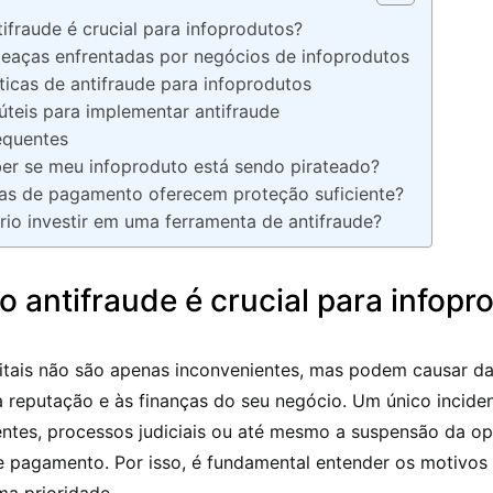
ifraude é crucial para infoprodutos?
meaças enfrentadas por negócios de infoprodutos
ticas de antifraude para infoprodutos
úteis para implementar antifraude
equentes
r se meu infoproduto está sendo pirateado?
as de pagamento oferecem proteção suficiente?
rio investir em uma ferramenta de antifraude?
o antifraude é crucial para infopr
gitais não são apenas inconvenientes, mas podem causar d
 à reputação e às finanças do seu negócio. Um único incide
entes, processos judiciais ou até mesmo a suspensão da o
e pagamento. Por isso, é fundamental entender os motivos 