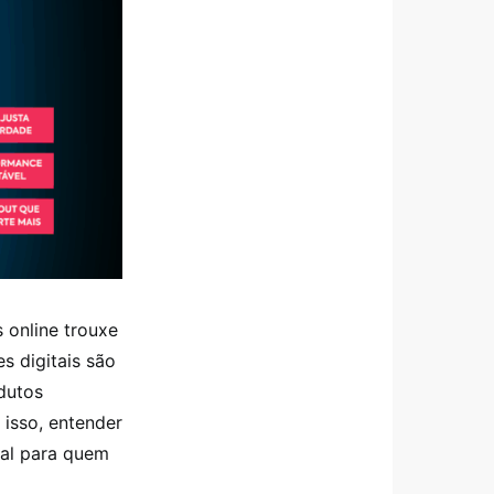
 online trouxe
s digitais são
dutos
 isso, entender
ial para quem