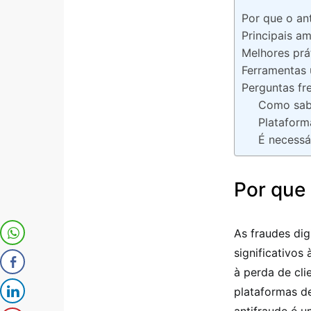
Por que o ant
Principais a
Melhores prá
Ferramentas 
Perguntas fr
Como sabe
Plataform
É necessá
Por que 
As fraudes di
significativos
à perda de cli
plataformas d