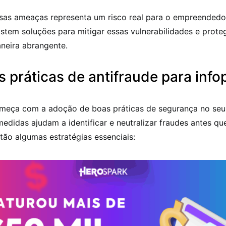
as ameaças representa um risco real para o empreendedor 
istem soluções para mitigar essas vulnerabilidades e prote
neira abrangente.
 práticas de antifraude para inf
meça com a adoção de boas práticas de segurança no seu
 medidas ajudam a identificar e neutralizar fraudes antes q
tão algumas estratégias essenciais: