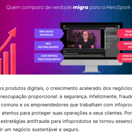
s produtos digitais, o crescimento acelerado dos negócios
eocupação proporcional: a segurança. Infelizmente, fraude
 comuns e os empreendedores que trabalham com infopro
 atentos para proteger suas operações e seus clientes. Por
estratégias antifraude para infoprodutos se tornou essenc
ir um negócio sustentável e seguro.