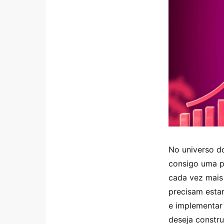
No universo do
consigo uma pr
cada vez mais
precisam estar
e implementar 
deseja constru