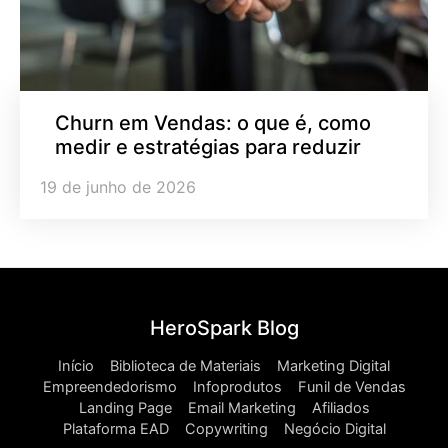
Churn em Vendas: o que é, como
medir e estratégias para reduzir
19 de junho de 2026
HeroSpark Blog
Início
Biblioteca de Materiais
Marketing Digital
Empreendedorismo
Infoprodutos
Funil de Vendas
Landing Page
Email Marketing
Afiliados
Plataforma EAD
Copywriting
Negócio Digital