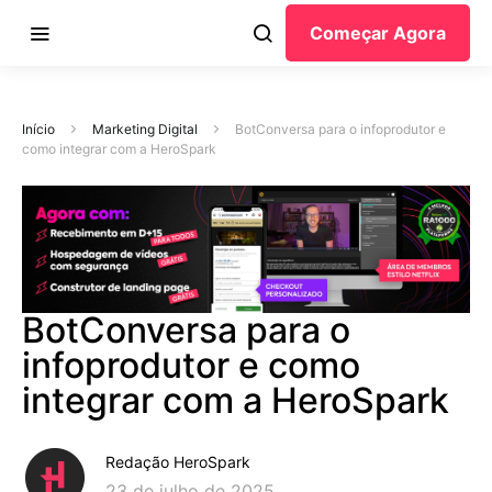
Começar Agora
Início
Marketing Digital
BotConversa para o infoprodutor e
como integrar com a HeroSpark
BotConversa para o
infoprodutor e como
integrar com a HeroSpark
Redação HeroSpark
23 de julho de 2025