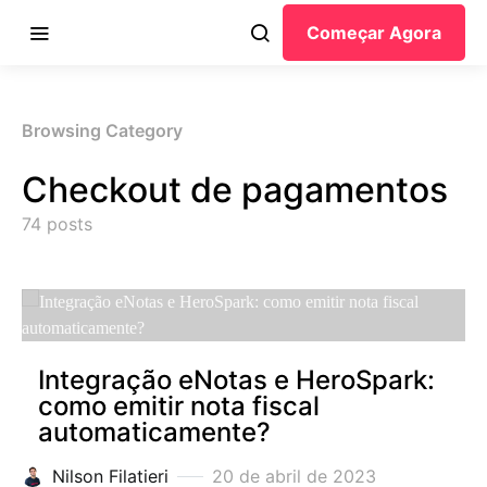
Começar Agora
Browsing Category
Checkout de pagamentos
74 posts
Integração eNotas e HeroSpark:
como emitir nota fiscal
automaticamente?
Nilson Filatieri
20 de abril de 2023