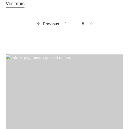
Ver mais
Previous
1
…
8
9