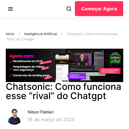
Começar Agora
Início
Inteligência Artificial
Chatsonic: Como funciona esse
“rival” do Chatgpt
Chatsonic: Como funciona
esse “rival” do Chatgpt
Nilson Filatieri
18 de março de 2025