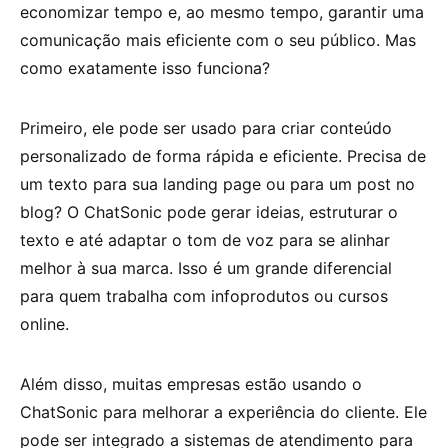
economizar tempo e, ao mesmo tempo, garantir uma
comunicação mais eficiente com o seu público. Mas
como exatamente isso funciona?
Primeiro, ele pode ser usado para criar conteúdo
personalizado de forma rápida e eficiente. Precisa de
um texto para sua landing page ou para um post no
blog? O ChatSonic pode gerar ideias, estruturar o
texto e até adaptar o tom de voz para se alinhar
melhor à sua marca. Isso é um grande diferencial
para quem trabalha com infoprodutos ou cursos
online.
Além disso, muitas empresas estão usando o
ChatSonic para melhorar a experiência do cliente. Ele
pode ser integrado a sistemas de atendimento para