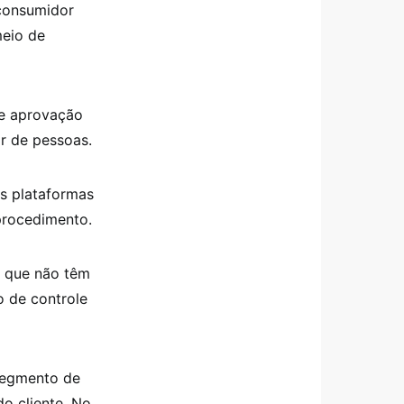
consumidor
meio de
ge aprovação
r de pessoas.
s plataformas
procedimento.
es que não têm
 de controle
 segmento de
o cliente. No