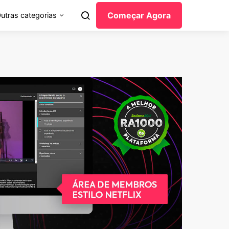
Começar Agora
utras categorias