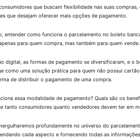
consumidores que buscam flexibilidade nas suas compras, 
s que desejam oferecer mais opções de pagamento.
o, entender como funciona o parcelamento no boleto bancá
 apenas para quem compra, mas também para quem vende.
 digital, as formas de pagamento se diversificaram, e o b
ge como uma solução prática para quem não possui cartão
orma de distribuir o pagamento de uma compra.
ciona essa modalidade de pagamento? Quais são os benefí
e tanto consumidores quanto vendedores devem ter em m
 mergulharemos profundamente no universo do parcelament
vendando cada aspecto e fornecendo todas as informações