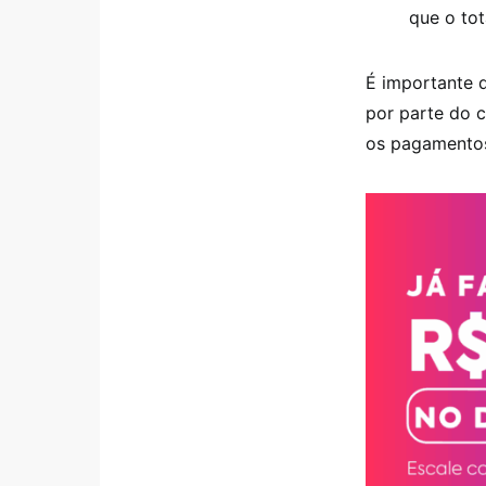
que o tot
É importante d
por parte do 
os pagamentos