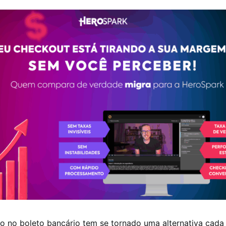
o no boleto bancário tem se tornado uma alternativa cada