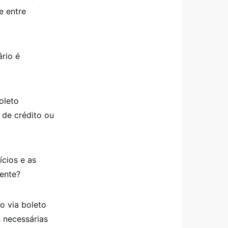
e entre
rio é
oleto
 de crédito ou
cios e as
ente?
o via boleto
 necessárias