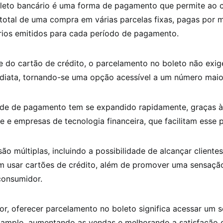
oleto bancário é uma forma de pagamento que permite ao 
r total de uma compra em várias parcelas fixas, pagas por 
rios emitidos para cada período de pagamento.
e do cartão de crédito, o parcelamento no boleto não exi
ediata, tornando-se uma opção acessível a um número maio
de de pagamento tem se expandido rapidamente, graças à
 e empresas de tecnologia financeira, que facilitam esse 
ão múltiplas, incluindo a possibilidade de alcançar client
m usar cartões de crédito, além de promover uma sensação
consumidor.
or, oferecer parcelamento no boleto significa acessar um
amplo, aumentando as vendas e melhorando a satisfação d