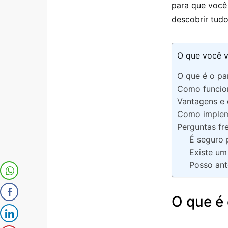
para que você
descobrir tud
O que você v
O que é o pa
Como funcio
Vantagens e 
Como implem
Perguntas fr
É seguro 
Existe um
Posso ant
O que é