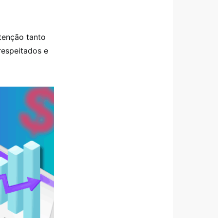
tenção tanto
respeitados e