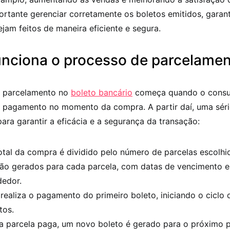
ortante gerenciar corretamente os boletos emitidos, garan
am feitos de maneira eficiente e segura.
nciona o processo de parcelame
e parcelamento no
boleto bancário
começa quando o consu
 pagamento no momento da compra. A partir daí, uma séri
ara garantir a eficácia e a segurança da transação:
otal da compra é dividido pelo número de parcelas escolhid
são gerados para cada parcela, com datas de vencimento e
dedor.
 realiza o pagamento do primeiro boleto, iniciando o ciclo 
tos.
 parcela paga, um novo boleto é gerado para o próximo p