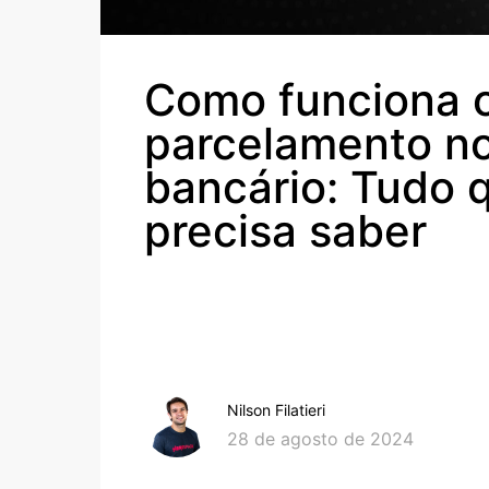
Como funciona 
parcelamento no
bancário: Tudo 
precisa saber
Nilson Filatieri
28 de agosto de 2024