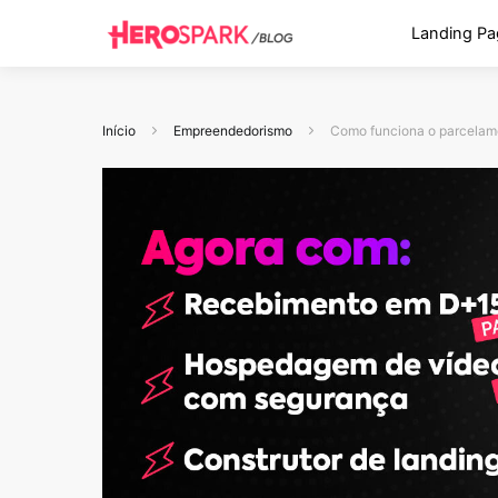
Landing Pa
Início
Empreendedorismo
Como funciona o parcelame