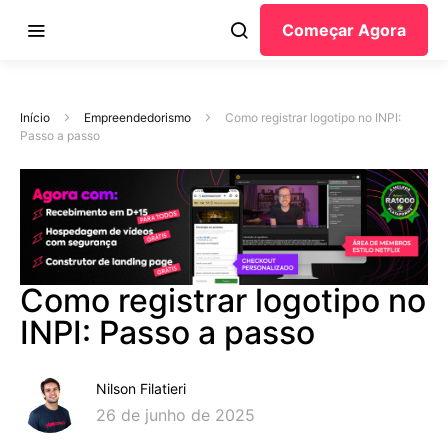
Começar Agora
Início
Empreendedorismo
Como registrar logotipo no INPI:
Passo a passo
Como registrar logotipo no
INPI: Passo a passo
Nilson Filatieri
26 de junho de 2025