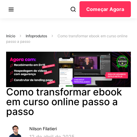
Começar Agora
Início
Infoprodutos
Como transformar ebook em curso online
passo a passo
Como transformar ebook
em curso online passo a
passo
Nilson Filatieri
12 de abril de 2025