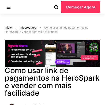
Começar Agora
Início
Infoprodutos
Como usar link de pagamentos na
HeroSpark e vender com mais facilidade
Como usar link de
pagamentos na HeroSpark
e vender com mais
facilidade