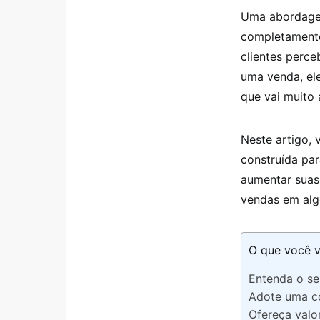
Uma abordagem
completamente
clientes perc
uma venda, el
que vai muito 
Neste artigo,
construída par
aumentar suas
vendas em algo
O que você v
Entenda o se
Adote uma c
Ofereça valo