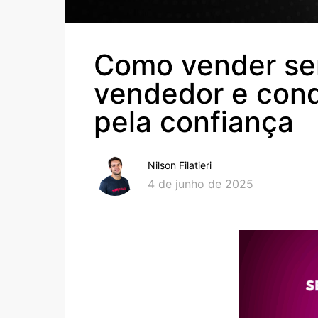
Como vender se
vendedor e conq
pela confiança
Nilson Filatieri
4 de junho de 2025