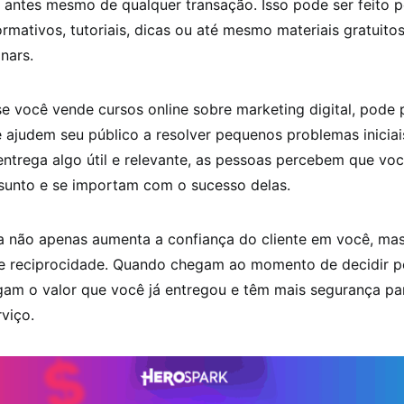
 antes mesmo de qualquer transação. Isso pode ser feito 
rmativos, tutoriais, dicas ou até mesmo materiais gratuito
nars.
e você vende cursos online sobre marketing digital, pode 
ajudem seu público a resolver pequenos problemas iniciai
ntrega algo útil e relevante, as pessoas percebem que vo
sunto e se importam com o sucesso delas.
ia não apenas aumenta a confiança do cliente em você, ma
e reciprocidade. Quando chegam ao momento de decidir p
gam o valor que você já entregou e têm mais segurança par
viço.