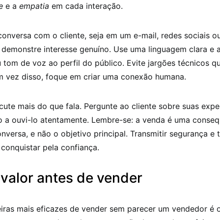
e
e a
empatia
em cada interação.
nversa com o cliente, seja em um e-mail, redes sociais o
demonstre interesse genuíno. Use uma linguagem clara e a
 tom de voz ao perfil do público. Evite jargões técnicos 
em vez disso, foque em criar uma conexão humana.
cute mais do que fala. Pergunte ao cliente sobre suas expe
o a ouvi-lo atentamente. Lembre-se: a venda é uma conseq
versa, e não o objetivo principal. Transmitir segurança e 
 conquistar pela confiança.
valor antes de vender
ras mais eficazes de vender sem parecer um vendedor é o