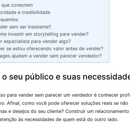
as que conectem
oridade e credibilidade
equentes
er sem ser insistente?
nte investir em storytelling para vender?
er especialista para vender algo?
r se estou oferecendo valor antes de vender?
ages ajudam a vender sem parecer vendedor?
 o seu público e suas necessidad
sso para vender sem parecer um vendedor é conhecer pro
vo. Afinal, como você pode oferecer soluções reais se não
mas e desejos do seu cliente? Construir um relacionamen
 atenção às necessidades de quem está do outro lado.