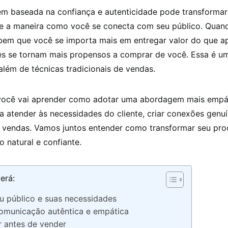
 baseada na confiança e autenticidade pode transformar
 a maneira como você se conecta com seu público. Quan
ebem que você se importa mais em entregar valor do que a
es se tornam mais propensos a comprar de você. Essa é um
além de técnicas tradicionais de vendas.
 você vai aprender como adotar uma abordagem mais empát
a atender às necessidades do cliente, criar conexões genu
 vendas. Vamos juntos entender como transformar seu pro
 natural e confiante.
erá:
u público e suas necessidades
omunicação autêntica e empática
r antes de vender