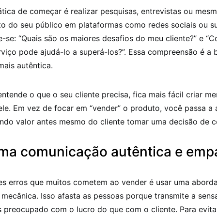
ica de começar é realizar pesquisas, entrevistas ou mesm
 do seu público em plataformas como redes sociais ou 
e-se: “Quais são os maiores desafios do meu cliente?” e 
rviço pode ajudá-lo a superá-los?”. Essa compreensão é a
ais autêntica.
tende o que o seu cliente precisa, fica mais fácil criar m
le. Em vez de focar em “vender” o produto, você passa a 
ando valor antes mesmo do cliente tomar uma decisão de 
ma comunicação autêntica e emp
s erros que muitos cometem ao vender é usar uma abor
 mecânica. Isso afasta as pessoas porque transmite a sen
 preocupado com o lucro do que com o cliente. Para evitar 