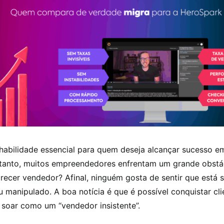
habilidade essencial para quem deseja alcançar sucesso e
entanto, muitos empreendedores enfrentam um grande obst
recer vendedor? Afinal, ninguém gosta de sentir que está 
 manipulado. A boa notícia é que é possível conquistar cl
 soar como um “vendedor insistente”.