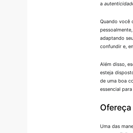
a
autenticidad
Quando você co
pessoalmente, 
adaptando seu
confundir e, 
Além disso, es
esteja dispost
de uma boa con
essencial para
Ofereça 
Uma das manei