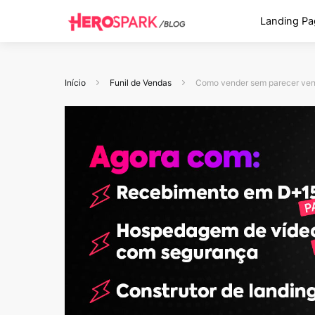
Landing Pa
Início
Funil de Vendas
Como vender sem parecer vend