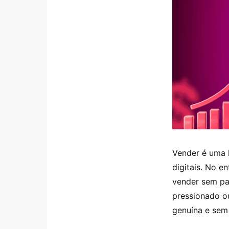
Vender é uma 
digitais. No 
vender sem pa
pressionado ou
genuína e sem