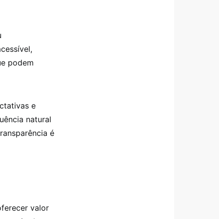
u
cessível,
que podem
ctativas e
uência natural
transparência é
ferecer valor