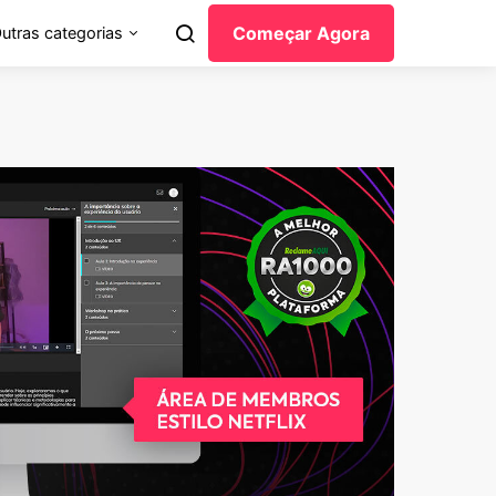
Começar Agora
utras categorias