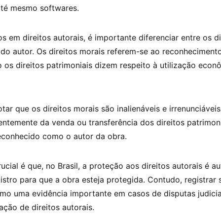
 até mesmo softwares.
 em direitos autorais, é importante diferenciar entre os di
 do autor. Os direitos morais referem-se ao reconheciment
 os direitos patrimoniais dizem respeito à utilização econ
otar que os direitos morais são inalienáveis e irrenunciáveis
ntemente da venda ou transferência dos direitos patrimoni
econhecido como o autor da obra.
ucial é que, no Brasil, a proteção aos direitos autorais é a
istro para que a obra esteja protegida. Contudo, registrar
omo uma evidência importante em casos de disputas judicia
ação de direitos autorais.