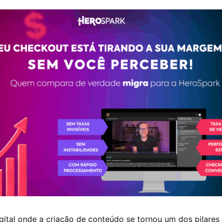
gital onde a criação de conteúdo se tornou um dos pilares