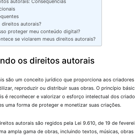
eitos autorais: Consequências
cionais
equentes
 direitos autorais?
o proteger meu conteúdo digital?
ntece se violarem meus direitos autorais?
do os direitos autorais
ais são um conceito jurídico que proporciona aos criadores 
ilizar, reproduzir ou distribuir suas obras. O princípio bási
ais é reconhecer e valorizar o esforço intelectual dos criado
es uma forma de proteger e monetizar suas criações.
direitos autorais são regidos pela Lei 9.610, de 19 de fevere
a ampla gama de obras, incluindo textos, músicas, obras 