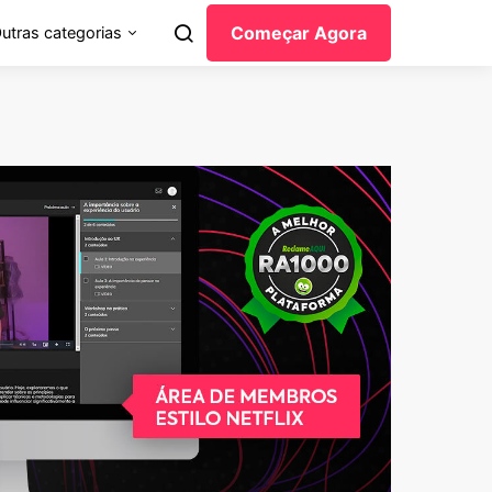
Começar Agora
utras categorias