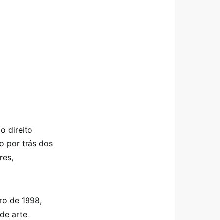
o direito
co por trás dos
res,
iro de 1998,
de arte,