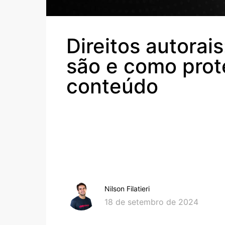
Direitos autorai
são e como prot
conteúdo
Nilson Filatieri
18 de setembro de 2024