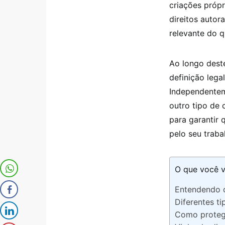
criações própr
direitos autor
relevante do q
Ao longo deste
definição lega
Independenteme
outro tipo de 
para garantir
pelo seu traba
O que você v
Entendendo o
Diferentes t
Como protege