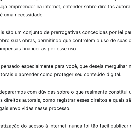
ja empreender na internet, entender sobre direitos autora
 é uma necessidade.
ais são um conjunto de prerrogativas concedidas por lei pa
obre suas obras, permitindo que controlem o uso de suas c
mpensas financeiras por esse uso.
i pensado especialmente para você, que deseja mergulhar 
utorais e aprender como proteger seu conteúdo digital.
epararmos com dúvidas sobre o que realmente constitui 
s direitos autorais, como registrar esses direitos e quais s
gais envolvidas nesse processo.
ização do acesso à internet, nunca foi tão fácil publicar 