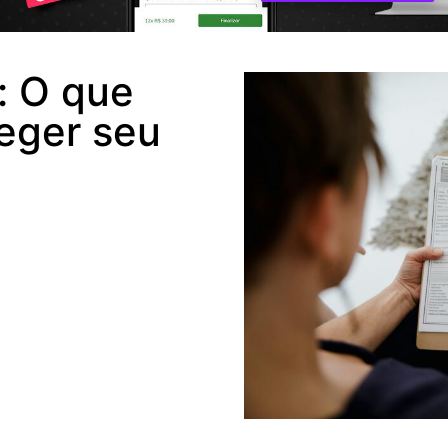
s: O que
eger seu