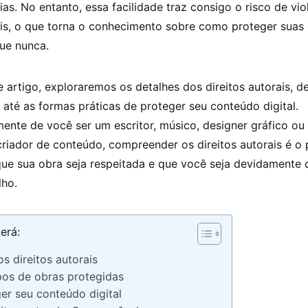
ias. No entanto, essa facilidade traz consigo o risco de vi
ais, o que torna o conhecimento sobre como proteger suas
ue nunca.
 artigo, exploraremos os detalhes dos direitos autorais, d
l até as formas práticas de proteger seu conteúdo digital.
nte de você ser um escritor, músico, designer gráfico ou
criador de conteúdo, compreender os direitos autorais é o
 que sua obra seja respeitada e que você seja devidament
lho.
erá:
s direitos autorais
ipos de obras protegidas
r seu conteúdo digital