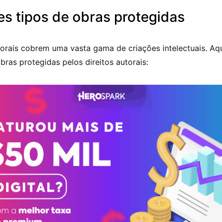
es tipos de obras protegidas
torais cobrem uma vasta gama de criações intelectuais. Aq
ras protegidas pelos direitos autorais: