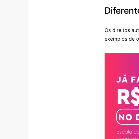
Diferent
Os direitos au
exemplos de ob