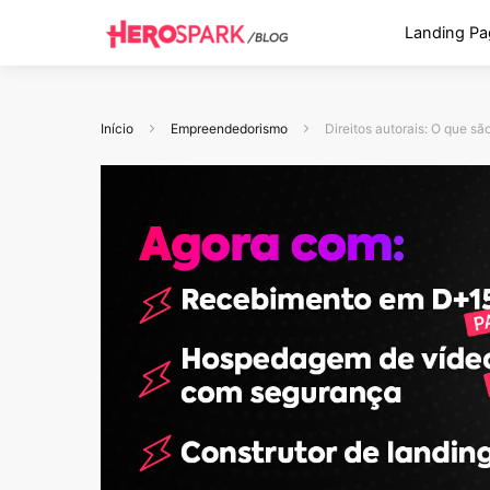
Landing Pa
Início
Empreendedorismo
Direitos autorais: O que s