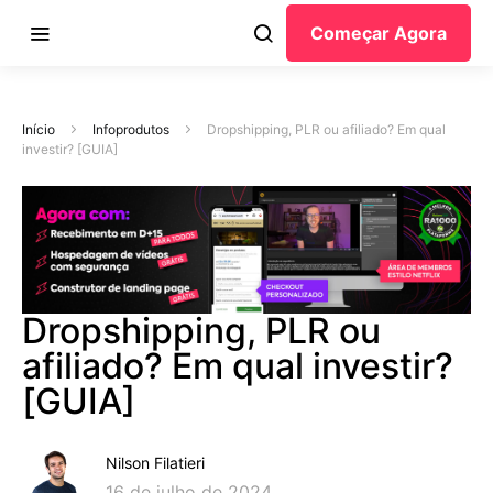
Começar Agora
Início
Infoprodutos
Dropshipping, PLR ou afiliado? Em qual
investir? [GUIA]
Dropshipping, PLR ou
afiliado? Em qual investir?
[GUIA]
Nilson Filatieri
16 de julho de 2024