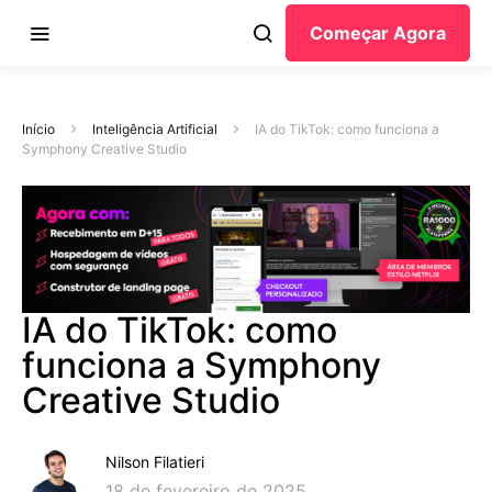
Começar Agora
Início
Inteligência Artificial
IA do TikTok: como funciona a
Symphony Creative Studio
IA do TikTok: como
funciona a Symphony
Creative Studio
Nilson Filatieri
18 de fevereiro de 2025