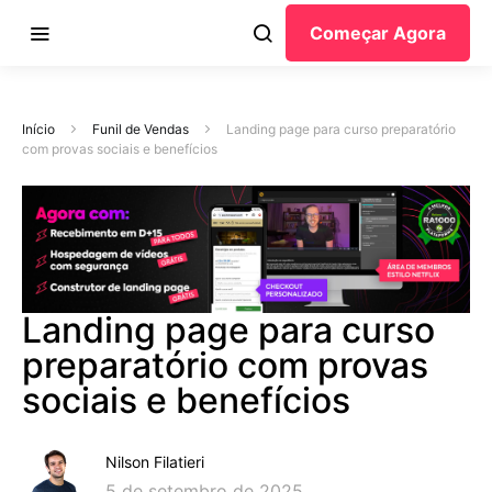
Começar Agora
Início
Funil de Vendas
Landing page para curso preparatório
com provas sociais e benefícios
Landing page para curso
preparatório com provas
sociais e benefícios
Nilson Filatieri
5 de setembro de 2025