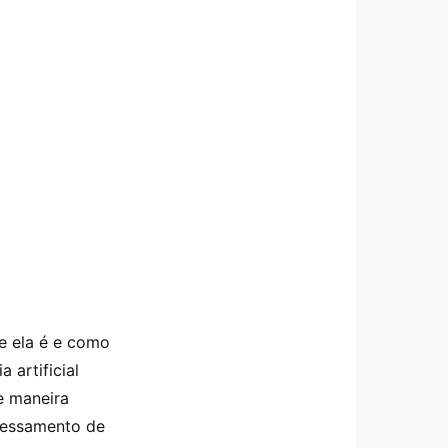
e ela é e como
 artificial
e maneira
ocessamento de