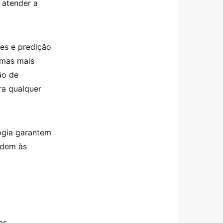
 atender a
ões e predição
emas mais
ão de
ra qualquer
ogia garantem
ndem às
as,