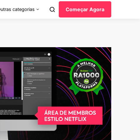
Começar Agora
utras categorias