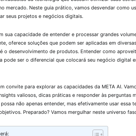
 no mercado. Neste guia prático, vamos desvendar como u
ar seus projetos e negócios digitais.
m sua capacidade de entender e processar grandes volum
nte, oferece soluções que podem ser aplicadas em diversa
té o desenvolvimento de produtos. Entender como aprovei
a pode ser o diferencial que colocará seu negócio digital
 um convite para explorar as capacidades da META AI. Vam
nsights valiosos, dicas práticas e responder às perguntas
 possa não apenas entender, mas efetivamente usar essa t
objetivos. Preparado? Vamos mergulhar neste universo fasc
erá: