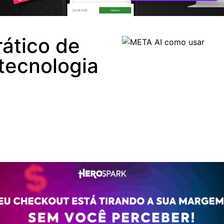
rático de
tecnologia