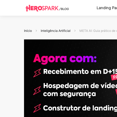
Landing Pa
Início
Inteligência Artificial
META AI: Guia prático de