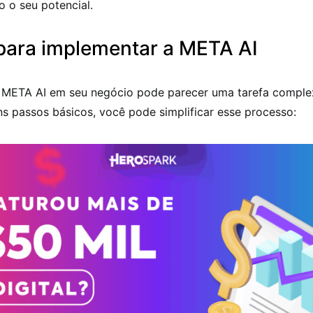
o o seu potencial.
para implementar a META AI
 META AI em seu negócio pode parecer uma tarefa comple
s passos básicos, você pode simplificar esse processo: