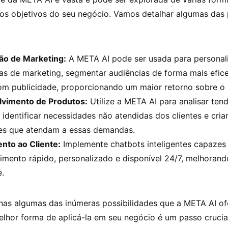
s objetivos do seu negócio. Vamos detalhar algumas das p
ão de Marketing:
A META AI pode ser usada para personal
s de marketing, segmentar audiências de forma mais efice
om publicidade, proporcionando um maior retorno sobre o 
vimento de Produtos:
Utilize a META AI para analisar ten
identificar necessidades não atendidas dos clientes e cria
es que atendam a essas demandas.
nto ao Cliente:
Implemente chatbots inteligentes capazes
mento rápido, personalizado e disponível 24/7, melhorand
e.
nas algumas das inúmeras possibilidades que a META AI of
melhor forma de aplicá-la em seu negócio é um passo crucia