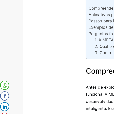
Compreende
Aplicativos 
Passos para 
Exemplos de
Perguntas fr
1. A META 
2. Qual o
3. Como p
Compre
Antes de explo
funciona. A ME
desenvolvidas 
inteligente. E