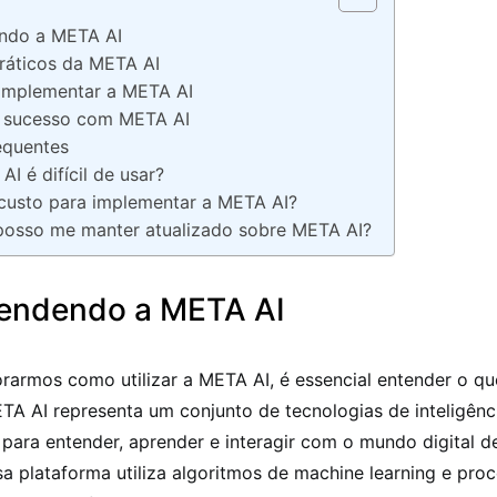
ndo a META AI
práticos da META AI
implementar a META AI
 sucesso com META AI
equentes
AI é difícil de usar?
 custo para implementar a META AI?
osso me manter atualizado sobre META AI?
endendo a META AI
rarmos como utilizar a META AI, é essencial entender o qu
TA AI representa um conjunto de tecnologias de inteligência
para entender, aprender e interagir com o mundo digital d
ssa plataforma utiliza algoritmos de machine learning e pr