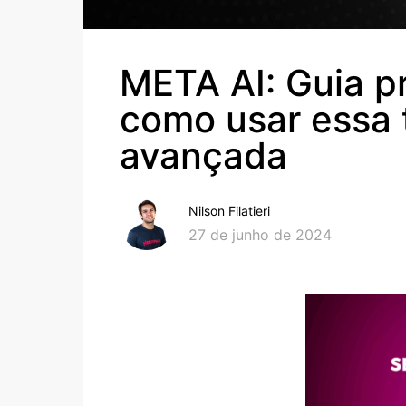
META AI: Guia p
como usar essa 
avançada
Nilson Filatieri
27 de junho de 2024