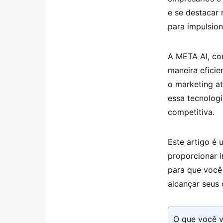
e se destacar
para impulsion
A META AI, co
maneira eficie
o marketing a
essa tecnologi
competitiva.
Este artigo é
proporcionar i
para que você
alcançar seus 
O que você v