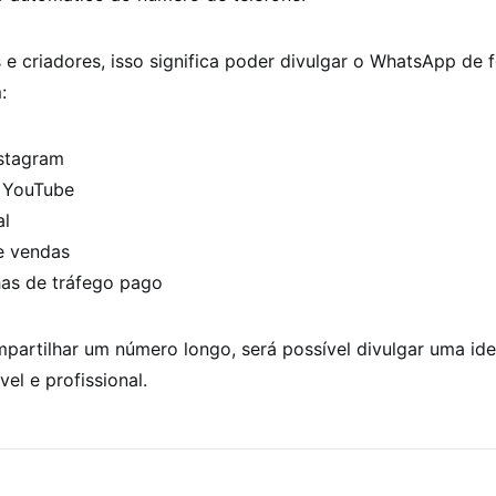
e criadores, isso significa poder divulgar o WhatsApp de 
:
nstagram
 YouTube
al
e vendas
s de tráfego pago
artilhar um número longo, será possível divulgar uma ide
el e profissional.