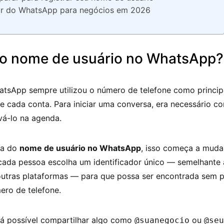
ar do WhatsApp para negócios em 2026
 o nome de usuário no WhatsApp?
hatsApp sempre utilizou o número de telefone como princip
de cada conta. Para iniciar uma conversa, era necessário co
vá-lo na agenda.
da do
nome de usuário no WhatsApp
, isso começa a mudar
 cada pessoa escolha um identificador único — semelhante 
utras plataformas — para que possa ser encontrada sem p
ero de telefone.
rá possível compartilhar algo como
ou
@suanegocio
@seu