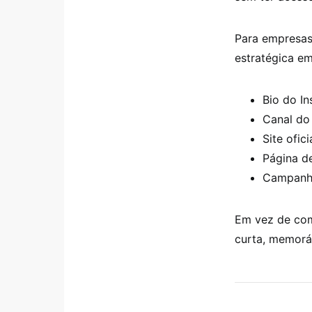
Para empresas 
estratégica em
Bio do I
Canal do
Site ofici
Página d
Campanha
Em vez de comp
curta, memoráv