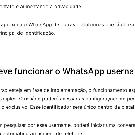
contato e aumentando a privacidade.
aproxima o WhatsApp de outras plataformas que já utiliz
ncipal de identificação.
ve funcionar o WhatsApp usern
rso esteja em fase de implementação, o funcionamento es
simples. O usuário poderá acessar as configurações do perf
o exclusivo. Esse identificador será único dentro da plata
 pesquisar por esse username, poderá iniciar uma convers
o automático ao número de telefone.