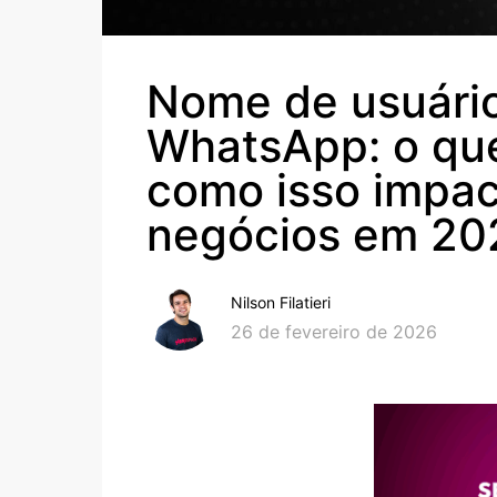
Nome de usuári
WhatsApp: o qu
como isso impac
negócios em 20
Nilson Filatieri
26 de fevereiro de 2026