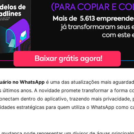
uário no WhatsApp
é uma das atualizações mais aguarda
s últimos anos. A novidade promete transformar a forma c
nectam dentro do aplicativo, trazendo mais privacidade, 
idades estratégicas para quem utiliza o WhatsApp como c
 mudança pode representar um divisor de águas principal