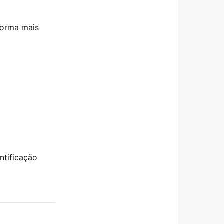
forma mais
ntificação