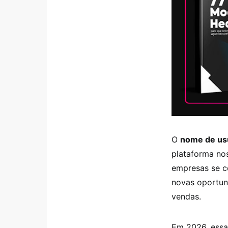
O
nome de us
plataforma no
empresas se co
novas oportun
vendas.
Em 2026, essa