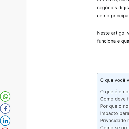
negócios digit
como principa
Neste artigo,
funciona e qua
O que você v
O que é o n
Como deve f
Por que o no
Impacto para
Privacidade 
Como se prep