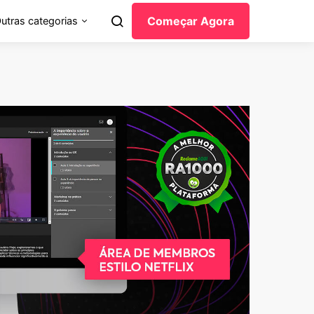
Começar Agora
utras categorias