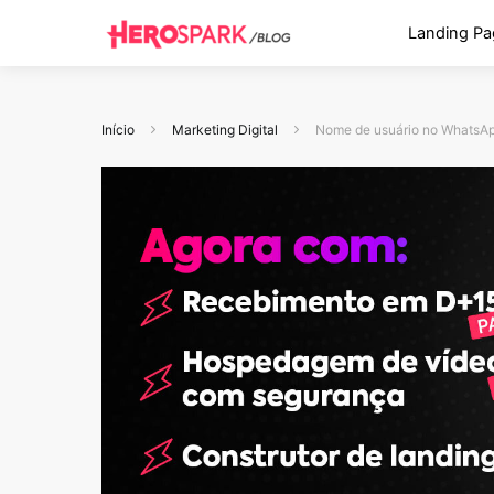
Landing Pa
Início
Marketing Digital
Nome de usuário no WhatsAp