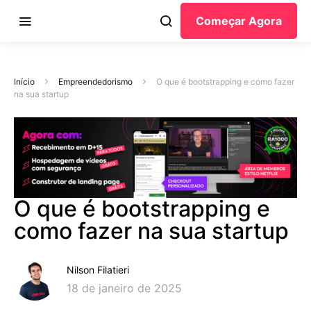
Começar Agora
Início
Empreendedorismo
O que é bootstrapping e como fazer
na sua startup
O que é bootstrapping e
como fazer na sua startup
Nilson Filatieri
18 de janeiro de 2025