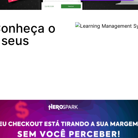
onheça o
 seus