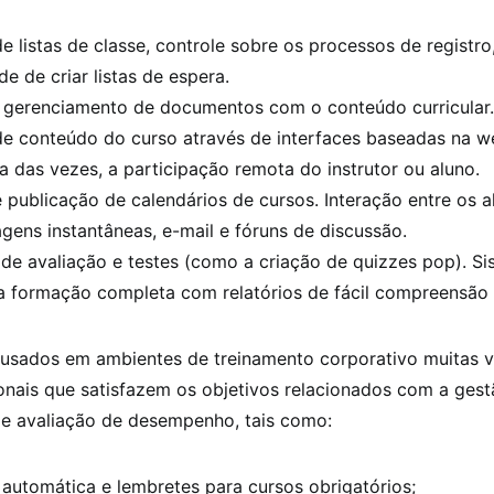
e listas de classe, controle sobre os processos de regist
e de criar listas de espera.
 gerenciamento de documentos com o conteúdo curricular.
de conteúdo do curso através de interfaces baseadas na w
a das vezes, a participação remota do instrutor ou aluno.
 publicação de calendários de cursos. Interação entre os a
ens instantâneas, e-mail e fóruns de discussão.
de avaliação e testes (como a criação de quizzes pop). S
a formação completa com relatórios de fácil compreensão e
usados em ambientes de treinamento corporativo muitas 
onais que satisfazem os objetivos relacionados com a ges
e avaliação de desempenho, tais como:
 automática e lembretes para cursos obrigatórios;