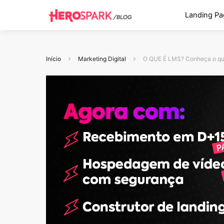
Landing Pa
Início
Marketing Digital
O QUE É LMS? Conheça o que