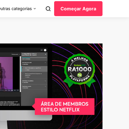
Começar Agora
utras categorias