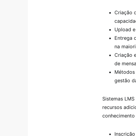
Criação d
capacidad
Upload e
Entrega 
na maiori
Criação e
de mensag
Métodos 
gestão d
Sistemas LMS 
recursos adici
conhecimento 
Inscrição