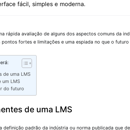
erface fácil, simples e moderna.
ma rápida avaliação de alguns dos aspectos comuns da ind
 pontos fortes e limitações e uma espiada no que o futuro 
erá:
s de uma LMS
e um LMS
r do futuro
entes de uma LMS
 definição padrão da indústria ou norma publicada que de