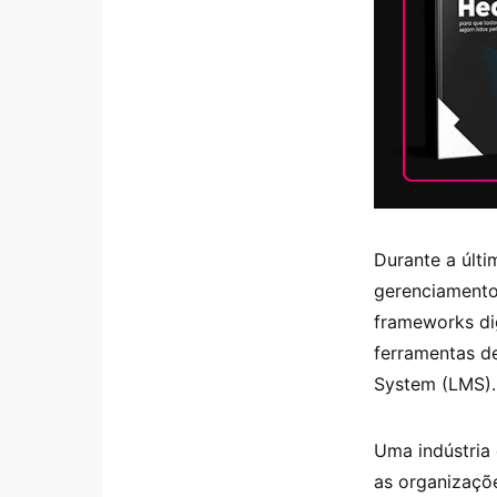
Durante a últ
gerenciamento
frameworks dig
ferramentas d
System (LMS).
Uma indústria
as organizaçõ