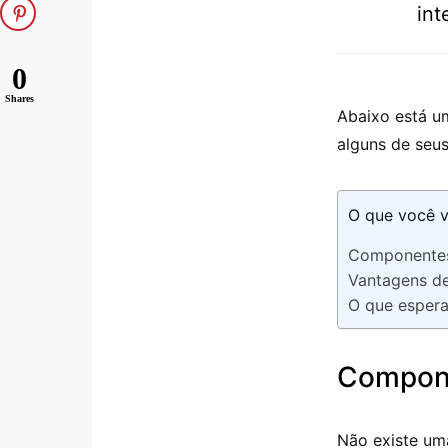
int
0
Shares
Abaixo está u
alguns de seus
O que você v
Componente
Vantagens d
O que espera
Compon
Não existe uma