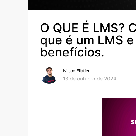
O QUE É LMS? C
que é um LMS e
benefícios.
Nilson Filatieri
18 de outubro de 2024