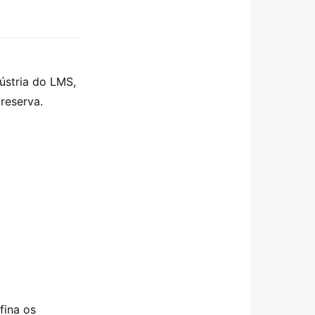
ústria do LMS,
reserva.
fina os