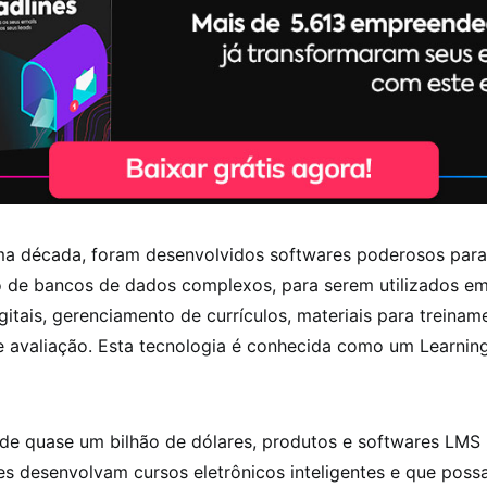
ima década, foram desenvolvidos softwares poderosos para
 de bancos de dados complexos, para serem utilizados e
itais, gerenciamento de currículos, materiais para treinam
e avaliação. Esta tecnologia é conhecida como um Learni
 de quase um bilhão de dólares, produtos e softwares LMS
es desenvolvam cursos eletrônicos inteligentes e que poss