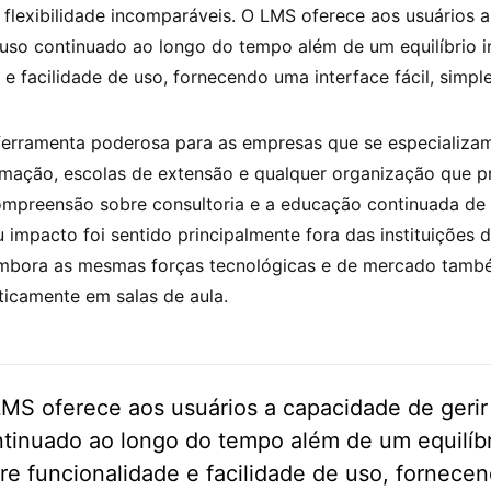
 flexibilidade incomparáveis. O LMS oferece aos usuários 
 uso continuado ao longo do tempo além de um equilíbrio in
 e facilidade de uso, fornecendo uma interface fácil, simp
erramenta poderosa para as empresas que se especializa
mação, escolas de extensão e qualquer organização que p
mpreensão sobre consultoria e a educação continuada de 
u impacto foi sentido principalmente fora das instituições 
 embora as mesmas forças tecnológicas e de mercado tamb
icamente em salas de aula.
MS oferece aos usuários a capacidade de gerir
tinuado ao longo do tempo além de um equilíbri
re funcionalidade e facilidade de uso, fornece