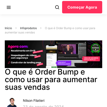
Começar Agora
Início
Infoprodutos
O que é Order Bump e como usar para
aumentar suas vendas
O que é Order Bump e
como usar para aumentar
suas vendas
Nilson Filatieri
23 de agosto de 2024