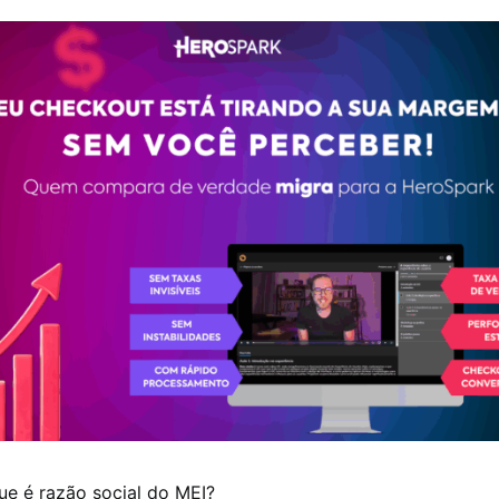
ue é razão social do MEI?