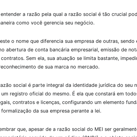
entender a razão pela qual a razão social é tão crucial po
maneira como você gerencia seu negócio.
este o nome que diferencia sua empresa de outras, sendo 
 abertura de conta bancária empresarial, emissão de nota
 contratos. Sem ela, sua atuação se limita bastante, imped
reconhecimento de sua marca no mercado.
razão social é parte integral da identidade jurídica do seu 
um registro oficial do mesmo. É ela que constará em todo
gais, contratos e licenças, configurando um elemento fun
 formalização da sua empresa perante a lei.
lembrar que, apesar de a razão social do MEI ser geralmen