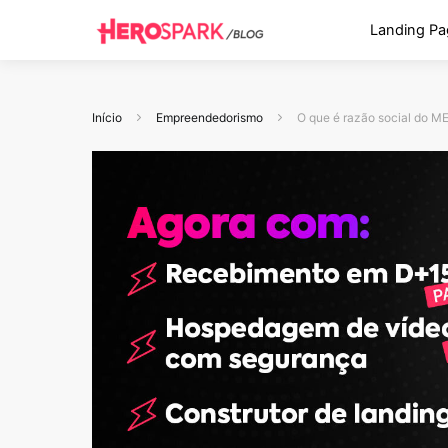
Landing Pa
Início
Empreendedorismo
O que é razão social do ME