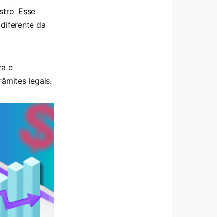
stro. Esse
diferente da
va e
âmites legais.