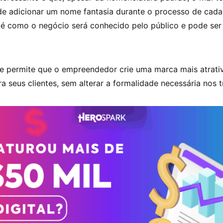
de adicionar um nome fantasia durante o processo de cada
 é como o negócio será conhecido pelo público e pode ser 
ade permite que o empreendedor crie uma marca mais atrati
 seus clientes, sem alterar a formalidade necessária nos tr