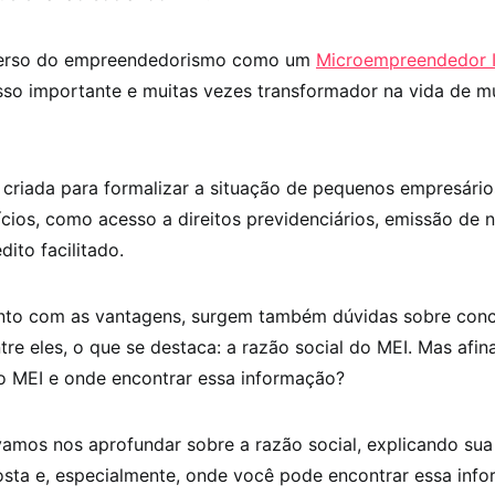
iverso do empreendedorismo como um
Microempreendedor I
so importante e muitas vezes transformador na vida de m
 criada para formalizar a situação de pequenos empresário
ícios, como acesso a direitos previdenciários, emissão de n
ito facilitado.
unto com as vantagens, surgem também dúvidas sobre conc
tre eles, o que se destaca: a razão social do MEI. Mas afina
do MEI e onde encontrar essa informação?
vamos nos aprofundar sobre a razão social, explicando sua
ta e, especialmente, onde você pode encontrar essa info