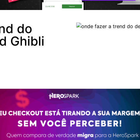
end do
d Ghibli