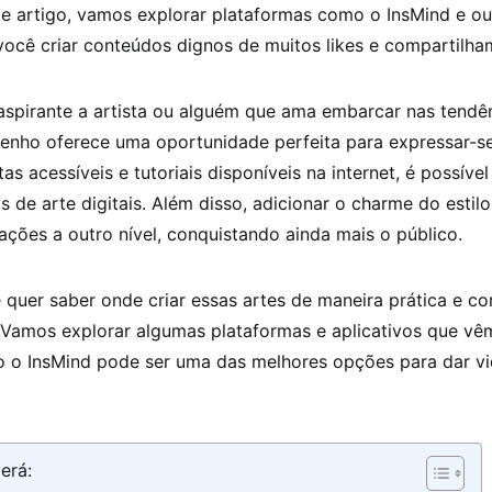
te artigo, vamos explorar plataformas como o InsMind e o
 você criar conteúdos dignos de muitos likes e compartilha
spirante a artista ou alguém que ama embarcar nas tendênc
senho oferece uma oportunidade perfeita para expressar-se
s acessíveis e tutoriais disponíveis na internet, é possíve
s de arte digitais. Além disso, adicionar o charme do estil
iações a outro nível, conquistando ainda mais o público.
 quer saber onde criar essas artes de maneira prática e c
. Vamos explorar algumas plataformas e aplicativos que v
 o InsMind pode ser uma das melhores opções para dar vi
erá: