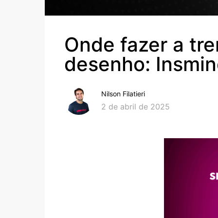
Onde fazer a tr
desenho: Insmin
Nilson Filatieri
2 de abril de 2025