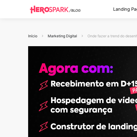
Landing Pa
Início
Marketing Digital
Onde fazer a trend do desenh