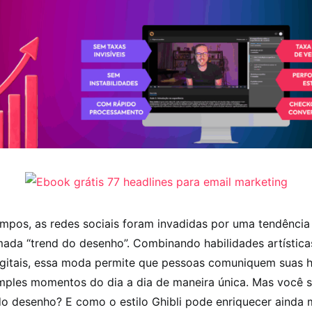
mpos, as redes sociais foram invadidas por uma tendência 
mada “trend do desenho”. Combinando habilidades artística
igitais, essa moda permite que pessoas comuniquem suas hi
imples momentos do dia a dia de maneira única. Mas você 
do desenho? E como o estilo Ghibli pode enriquecer ainda 