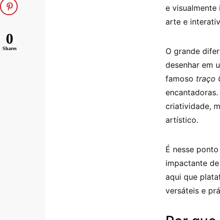
e visualmente
arte e interati
0
Shares
O grande difer
desenhar em u
famoso
traço 
encantadoras.
criatividade, 
artístico.
É nesse ponto 
impactante de 
aqui que plat
versáteis e prá