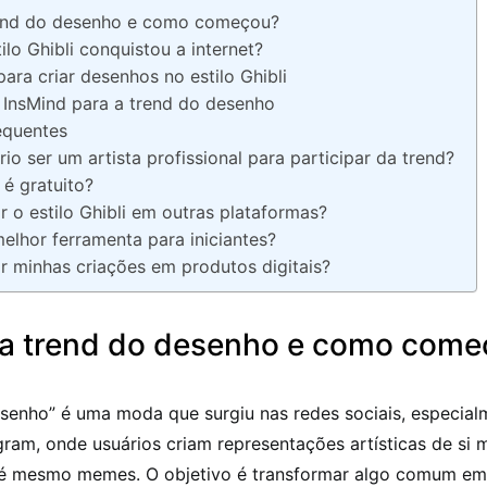
rend do desenho e como começou?
ilo Ghibli conquistou a internet?
ara criar desenhos no estilo Ghibli
InsMind para a trend do desenho
equentes
io ser um artista profissional para participar da trend?
 é gratuito?
r o estilo Ghibli em outras plataformas?
melhor ferramenta para iniciantes?
r minhas criações em produtos digitais?
 a trend do desenho e como com
esenho” é uma moda que surgiu nas redes sociais, especial
gram, onde usuários criam representações artísticas de si
té mesmo memes. O objetivo é transformar algo comum em 