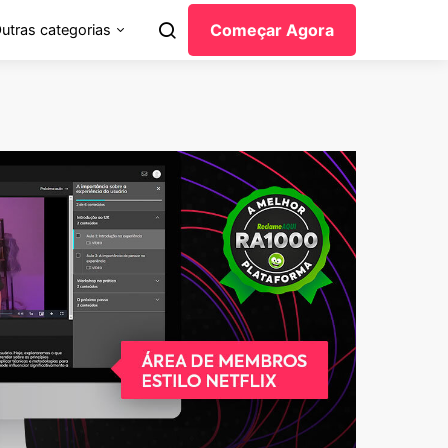
Começar Agora
utras categorias