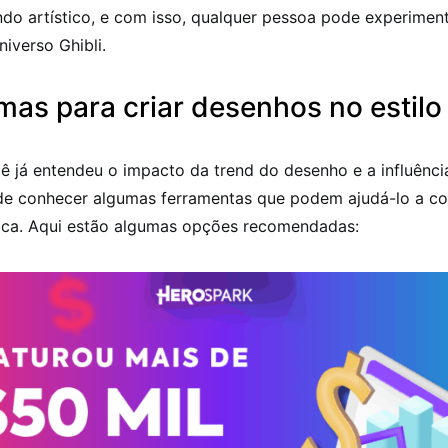
do artístico, e com isso, qualquer pessoa pode experiment
niverso Ghibli.
mas para criar desenhos no estilo 
 já entendeu o impacto da trend do desenho e a influência
a de conhecer algumas ferramentas que podem ajudá-lo a co
tica. Aqui estão algumas opções recomendadas: