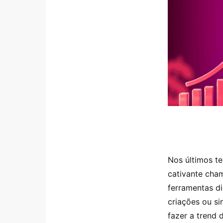
Nos últimos te
cativante cha
ferramentas d
criações ou s
fazer a trend 