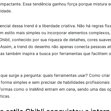
 impactante. Essa tendência ganhou força porque mistura e
vidade.
encial dessa trend é a liberdade criativa. Não há regras fi
m estilo mais simples ou incorporar elementos complexos
Ghibli
, conhecido por sua riqueza de detalhes, cores suave
 Assim, a trend do desenho não apenas conecta pessoas a
mas também inspira a busca por ferramentas que facilitem 
que surge a pergunta: quais ferramentas usar? Como criar
forma simples e sem precisar de habilidades profissionais
aformas como o InsMind entram em cena, sendo uma das o
ticas.