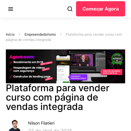
Começar Agora
Início
Empreendedorismo
Plataforma para vender curso com
página de vendas integrada
Plataforma para vender
curso com página de
vendas integrada
Nilson Filatieri
22 de abril de 2025