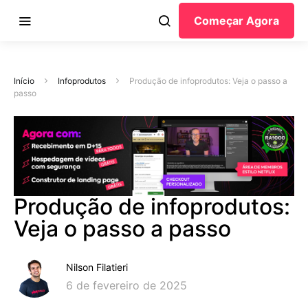
Começar Agora
Início
Infoprodutos
Produção de infoprodutos: Veja o passo a
passo
Produção de infoprodutos:
Veja o passo a passo
Nilson Filatieri
6 de fevereiro de 2025