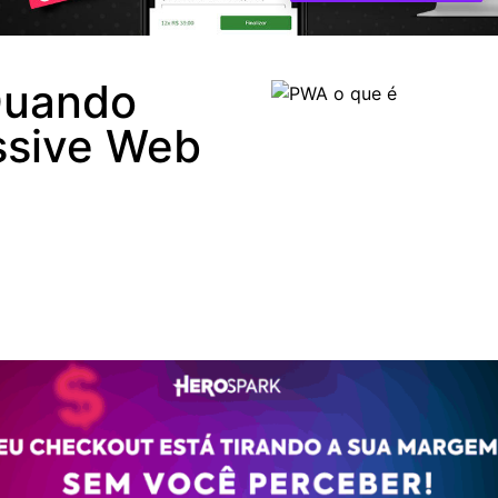
Quando
essive Web