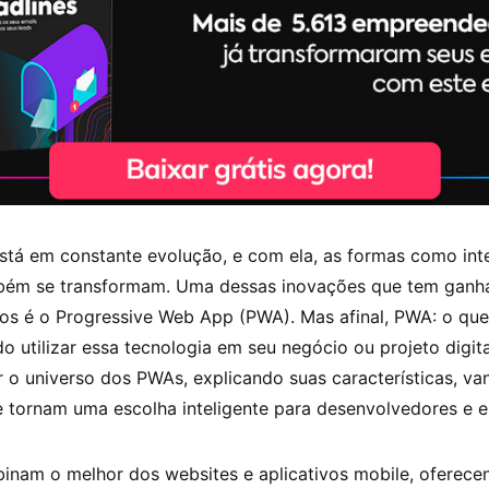
está em constante evolução, e com ela, as formas como in
mbém se transformam. Uma dessas inovações que tem ganh
nos é o Progressive Web App (PWA). Mas afinal, PWA: o qu
do utilizar essa tecnologia em seu negócio ou projeto digita
 o universo dos PWAs, explicando suas características, va
e tornam uma escolha inteligente para desenvolvedores e e
nam o melhor dos websites e aplicativos mobile, oferec