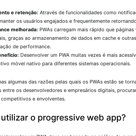
nto e retenção:
Através de funcionalidades como notifica
 manter os usuários engajados e frequentemente retornand
ance melhorada:
PWAs carregam mais rápido que páginas
nais, graças ao armazenamento de dados em cache e outras
zação de performance.
nefício:
Desenvolver um PWA muitas vezes é mais acessíve
tivo móvel nativo para diferentes sistemas operacionais.
nas algumas das razões pelas quais os PWAs estão se tor
 entre os desenvolvedores e empresários digitais, procur
 competitivos e envolventes.
tilizar o progressive web app?