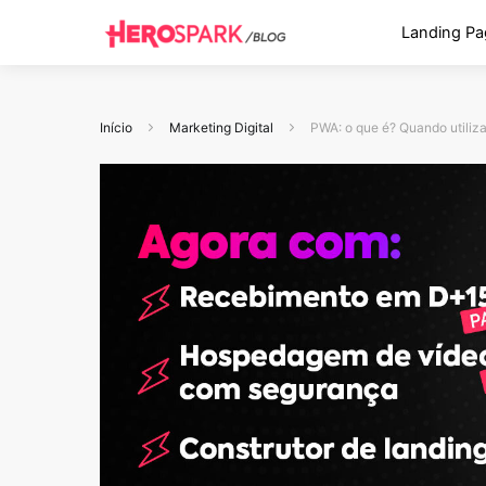
Landing Pa
Início
Marketing Digital
PWA: o que é? Quando utiliz