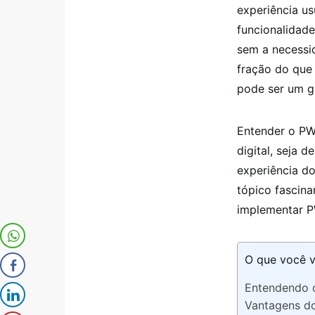
experiência us
funcionalidade
sem a necessi
fração do que
pode ser um ga
Entender o PW
digital, seja 
experiência d
tópico fascin
implementar PW
O que você v
Entendendo o
Vantagens do