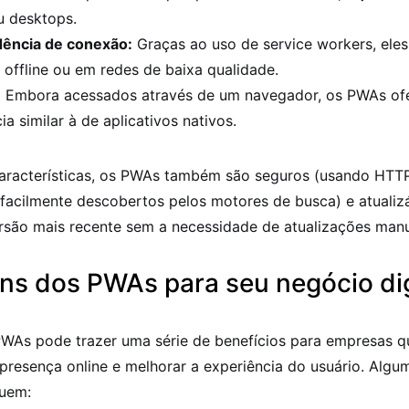
u desktops.
ência de conexão:
Graças ao uso de service workers, ele
 offline ou em redes de baixa qualidade.
:
Embora acessados através de um navegador, os PWAs o
ia similar à de aplicativos nativos.
aracterísticas, os PWAs também são seguros (usando HTTP
 (facilmente descobertos pelos motores de busca) e atuali
rsão mais recente sem a necessidade de atualizações manu
ns dos PWAs para seu negócio dig
WAs pode trazer uma série de benefícios para empresas 
a presença online e melhorar a experiência do usuário. Alg
luem: