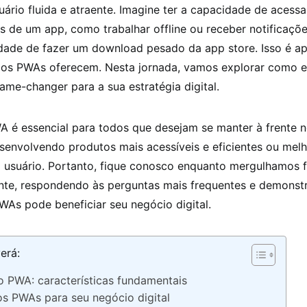
uário fluida e atraente. Imagine ter a capacidade de acessa
s de um app, como trabalhar offline ou receber notificaçõ
dade de fazer um download pesado da app store. Isso é a
 os PWAs oferecem. Nesta jornada, vamos explorar como e
me-changer para a sua estratégia digital.
A é essencial para todos que desejam se manter à frente 
desenvolvendo produtos mais acessíveis e eficientes ou mel
o usuário. Portanto, fique conosco enquanto mergulhamos 
ante, respondendo às perguntas mais frequentes e demons
As pode beneficiar seu negócio digital.
erá:
 PWA: características fundamentais
s PWAs para seu negócio digital