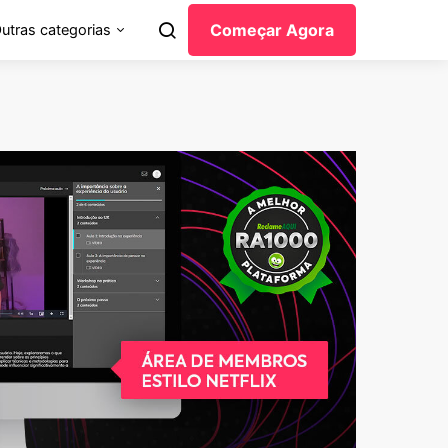
Começar Agora
utras categorias