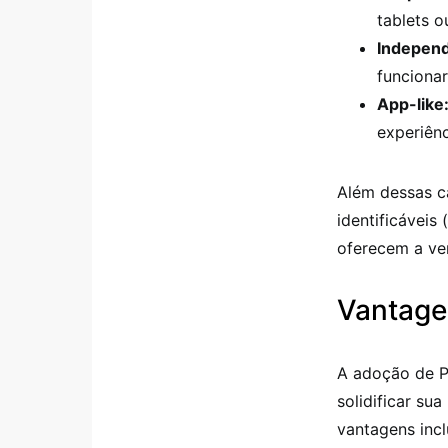
tablets o
Independ
funcionar
App-like
experiênc
Além dessas c
identificáveis
oferecem a ve
Vantage
A adoção de P
solidificar su
vantagens inc