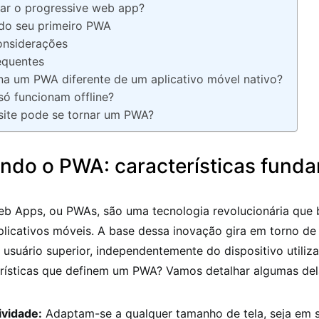
zar o progressive web app?
do seu primeiro PWA
onsiderações
equentes
na um PWA diferente de um aplicativo móvel nativo?
ó funcionam offline?
site pode se tornar um PWA?
ndo o PWA: características fund
b Apps, ou PWAs, são uma tecnologia revolucionária que b
aplicativos móveis. A base dessa inovação gira em torno d
 usuário superior, independentemente do dispositivo utiliz
erísticas que definem um PWA? Vamos detalhar algumas del
vidade:
Adaptam-se a qualquer tamanho de tela, seja em 