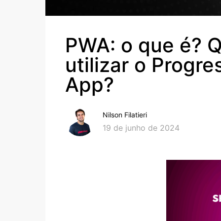
PWA: o que é? 
utilizar o Progr
App?
Nilson Filatieri
19 de junho de 2024