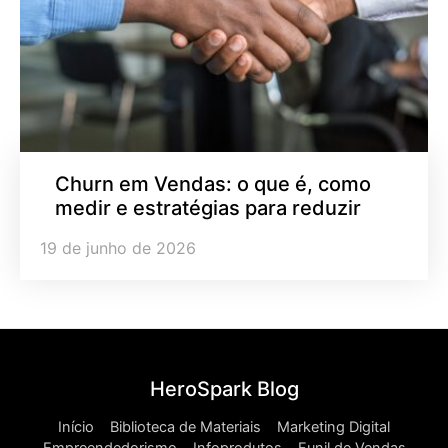
Churn em Vendas: o que é, como
medir e estratégias para reduzir
19 de junho de 2026
HeroSpark Blog
Início
Biblioteca de Materiais
Marketing Digital
Empreendedorismo
Infoprodutos
Funil de Vendas