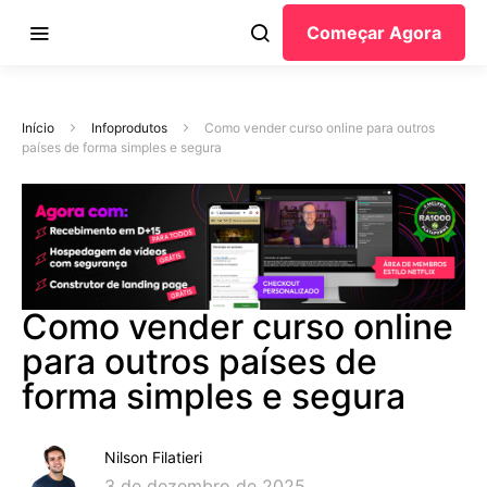
Começar Agora
Início
Infoprodutos
Como vender curso online para outros
países de forma simples e segura
Como vender curso online
para outros países de
forma simples e segura
Nilson Filatieri
3 de dezembro de 2025