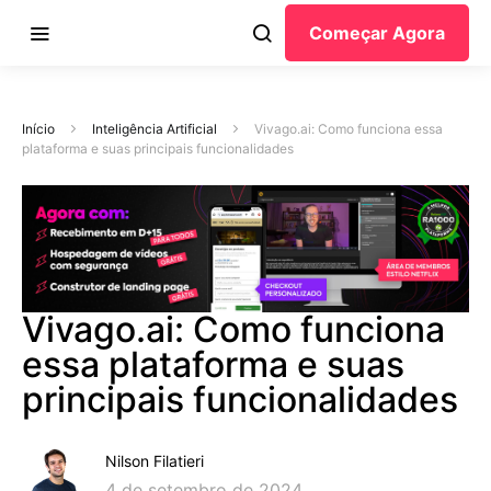
Começar Agora
Início
Inteligência Artificial
Vivago.ai: Como funciona essa
plataforma e suas principais funcionalidades
Vivago.ai: Como funciona
essa plataforma e suas
principais funcionalidades
Nilson Filatieri
4 de setembro de 2024