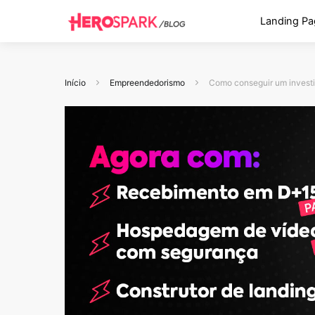
Landing Pa
Início
Empreendedorismo
Como conseguir um investi