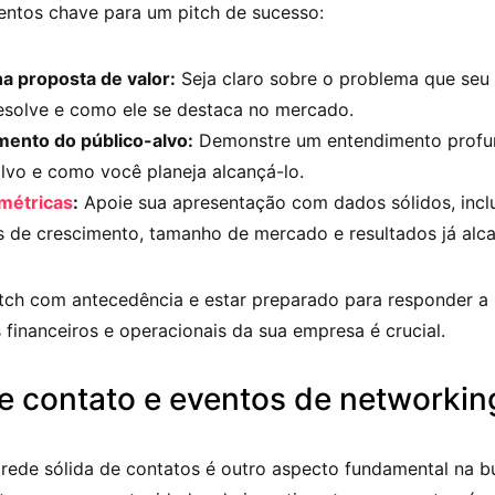
entos chave para um pitch de sucesso:
na proposta de valor:
Seja claro sobre o problema que seu
resolve e como ele se destaca no mercado.
ento do público-alvo:
Demonstre um entendimento profu
lvo e como você planeja alcançá-lo.
métricas
:
Apoie sua apresentação com dados sólidos, incl
s de crescimento, tamanho de mercado e resultados já alc
itch com antecedência e estar preparado para responder a
 financeiros e operacionais da sua empresa é crucial.
e contato e eventos de networkin
 rede sólida de contatos é outro aspecto fundamental na 