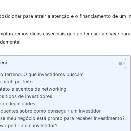
sicionar para atrair a atenção e o financiamento de um i
 exploraremos dicas essenciais que podem ser a chave par
ndamental.
erá:
 terreno: O que investidores buscam
 pitch perfeito
tato e eventos de networking
s tipos de investidores
o e legalidades
equentes sobre como conseguir um investidor
se meu negócio está pronto para receber investimento?
vo pedir a um investidor?