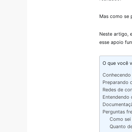
Mas como se po
Neste artigo,
esse apoio fu
O que você v
Conhecendo o
Preparando o
Redes de con
Entendendo o
Documentaçã
Perguntas fr
Como sei 
Quanto de