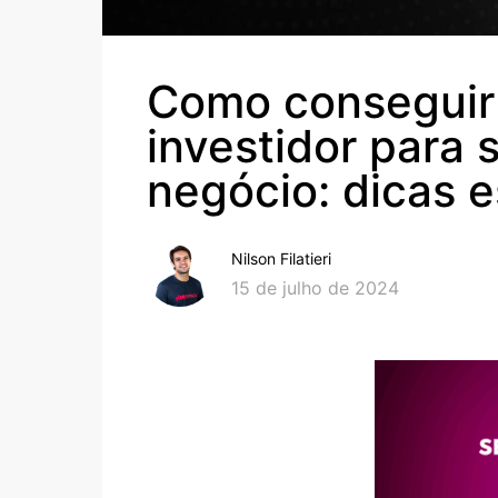
Como conseguir
investidor para 
negócio: dicas e
Nilson Filatieri
15 de julho de 2024