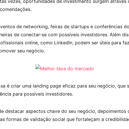
uitas vezes, oportunidades de investimento surgem através
ecomendações.
eventos de networking, feiras de startups e conferências d
eiras de conectar-se com possíveis investidores. Além dis
ofissionais online, como LinkedIn, podem ser úteis para fa
omover seu negócio.
sa é criar uma landing page eficaz para seu negócio, que
ência para possíveis investidores.
de destacar aspectos chave do seu negócio, depoimentos d
as formas de validação social que fortaleçam a credibilid