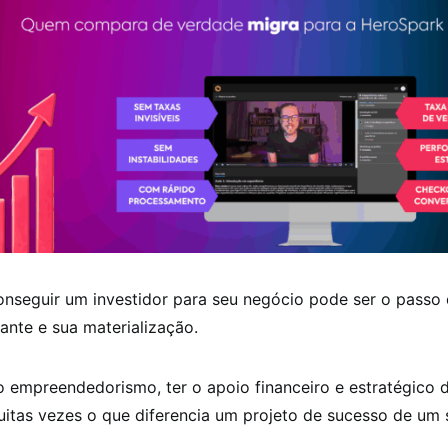
nseguir um investidor para seu negócio pode ser o passo 
hante e sua materialização.
o empreendedorismo, ter o apoio financeiro e estratégico 
muitas vezes o que diferencia um projeto de sucesso de um