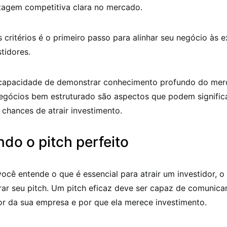
agem competitiva clara no mercado.
 critérios é o primeiro passo para alinhar seu negócio às 
stidores.
 capacidade de demonstrar conhecimento profundo do mer
egócios bem estruturado são aspectos que podem signific
chances de atrair investimento.
do o pitch perfeito
cê entende o que é essencial para atrair um investidor, 
rar seu pitch. Um pitch eficaz deve ser capaz de comunica
or da sua empresa e por que ela merece investimento.