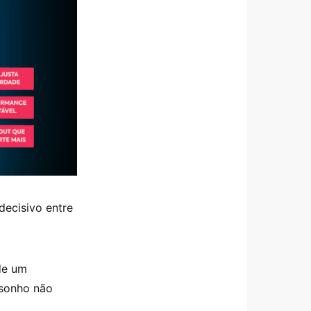
decisivo entre
de um
 sonho não