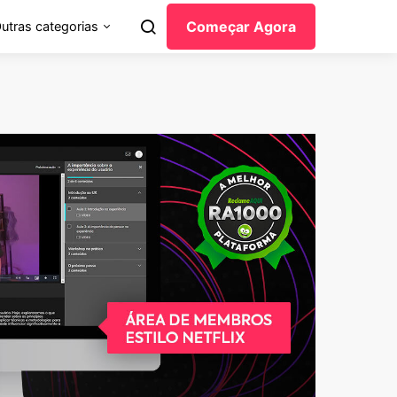
Começar Agora
utras categorias