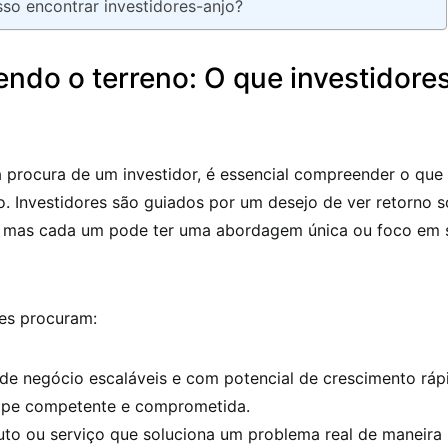
o encontrar investidores-anjo?
ndo o terreno: O que investidore
à procura de um investidor, é essencial compreender o que
. Investidores são guiados por um desejo de ver retorno s
, mas cada um pode ter uma abordagem única ou foco em 
les procuram:
de negócio escaláveis e com potencial de crescimento ráp
pe competente e comprometida.
to ou serviço que soluciona um problema real de maneira 