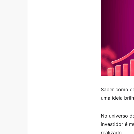
Saber como co
uma ideia bril
No universo d
investidor é 
realizado.