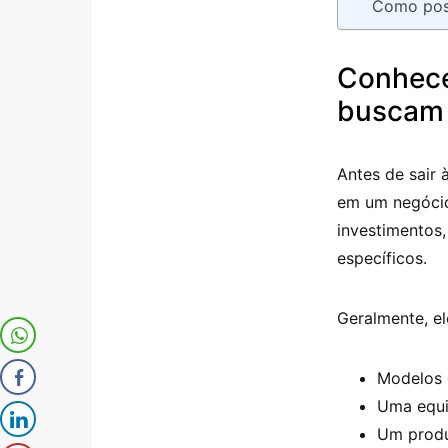
Como poss
Conhece
buscam
Antes de sair 
em um negócio
investimentos
específicos.
Geralmente, e
Modelos 
Uma equi
Um produ