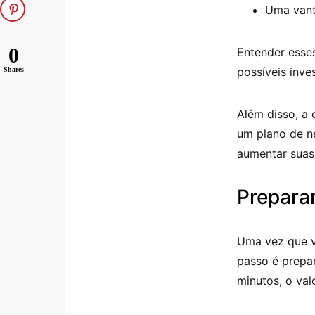
Uma vant
0
Entender esses
possíveis inve
Shares
Além disso, a
um plano de n
aumentar suas 
Preparan
Uma vez que vo
passo é prepa
minutos, o val