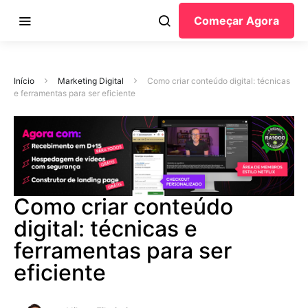
Começar Agora
Início
Marketing Digital
Como criar conteúdo digital: técnicas
e ferramentas para ser eficiente
Como criar conteúdo
digital: técnicas e
ferramentas para ser
eficiente