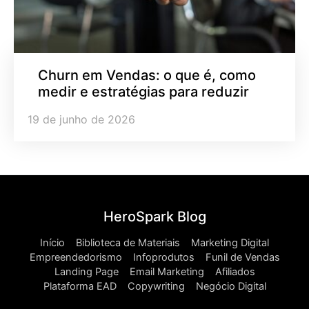
Churn em Vendas: o que é, como
medir e estratégias para reduzir
19 de junho de 2026
HeroSpark Blog
Início
Biblioteca de Materiais
Marketing Digital
Empreendedorismo
Infoprodutos
Funil de Vendas
Landing Page
Email Marketing
Afiliados
Plataforma EAD
Copywriting
Negócio Digital