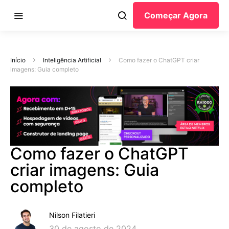
Começar Agora
Início
Inteligência Artificial
Como fazer o ChatGPT criar
imagens: Guia completo
Como fazer o ChatGPT
criar imagens: Guia
completo
Nilson Filatieri
30 de agosto de 2024