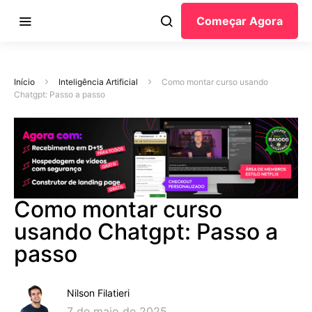
Começar Agora
Início
Inteligência Artificial
Como montar curso usando
Chatgpt: Passo a passo
Como montar curso
usando Chatgpt: Passo a
passo
Nilson Filatieri
7 de maio de 2025