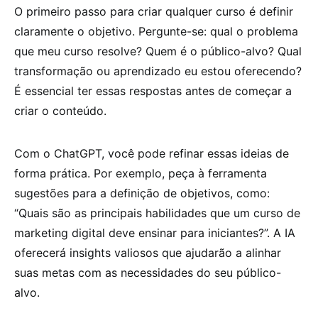
O primeiro passo para criar qualquer curso é definir
claramente o objetivo. Pergunte-se: qual o problema
que meu curso resolve? Quem é o público-alvo? Qual
transformação ou aprendizado eu estou oferecendo?
É essencial ter essas respostas antes de começar a
criar o conteúdo.
Com o ChatGPT, você pode refinar essas ideias de
forma prática. Por exemplo, peça à ferramenta
sugestões para a definição de objetivos, como:
“Quais são as principais habilidades que um curso de
marketing digital deve ensinar para iniciantes?”. A IA
oferecerá insights valiosos que ajudarão a alinhar
suas metas com as necessidades do seu público-
alvo.