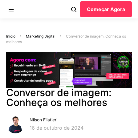
Começar Agora
Início
Marketing Digital
Conversor de imagem: Conheça os
melhores
Conversor de imagem:
Conheça os melhores
Nilson Filatieri
16 de outubro de 2024