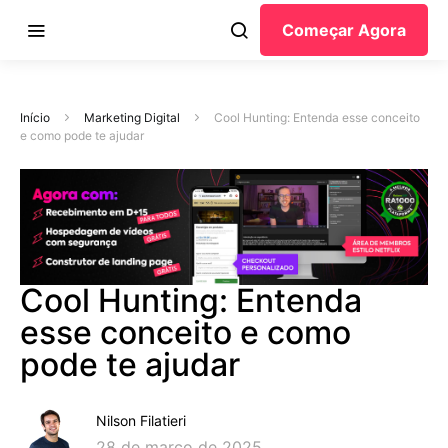
Começar Agora
Início
Marketing Digital
Cool Hunting: Entenda esse conceito
e como pode te ajudar
Cool Hunting: Entenda
esse conceito e como
pode te ajudar
Nilson Filatieri
28 de março de 2025