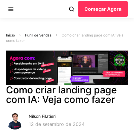
Começar Agora
Início
Funil de Vendas
Como criar landing page com IA: Veja
como fazer
Como criar landing page
com IA: Veja como fazer
Nilson Filatieri
12 de setembro de 2024