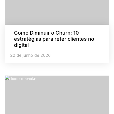
Como Diminuir o Churn: 10
estratégias para reter clientes no
digital
22 de junho de 2026