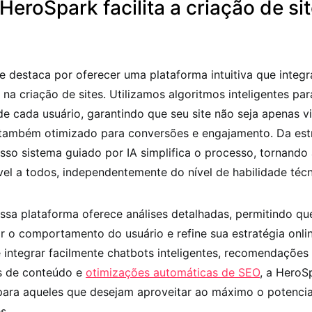
eroSpark facilita a criação de si
 destaca por oferecer uma plataforma intuitiva que integr
 na criação de sites. Utilizamos algoritmos inteligentes par
de cada usuário, garantindo que seu site não seja apenas v
 também otimizado para conversões e engajamento. Da est
sso sistema guiado por IA simplifica o processo, tornando 
vel a todos, independentemente do nível de habilidade técn
ssa plataforma oferece análises detalhadas, permitindo qu
r o comportamento do usuário e refine sua estratégia onli
integrar facilmente chatbots inteligentes, recomendações
s de conteúdo e
otimizações automáticas de SEO
, a HeroS
para aqueles que desejam aproveitar ao máximo o potencia
s.