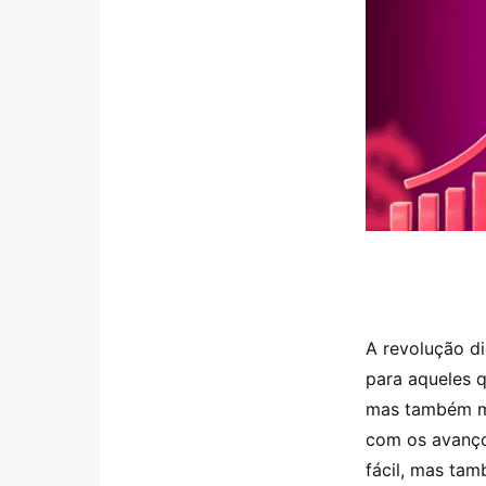
A revolução di
para aqueles q
mas também ma
com os avanços
fácil, mas tam