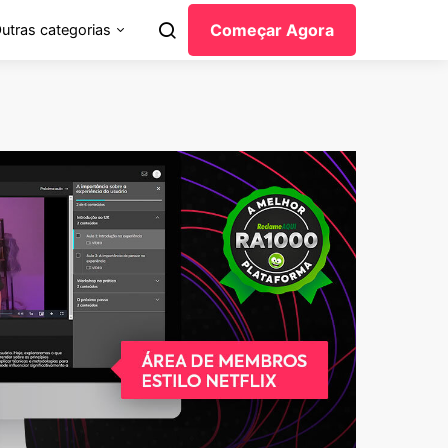
Começar Agora
utras categorias