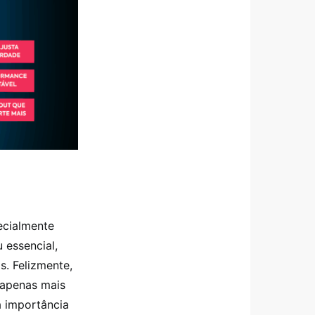
ecialmente
 essencial,
. Felizmente,
o apenas mais
a importância