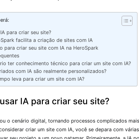
erá:
IA para criar seu site?
park facilita a criação de sites com IA
o para criar seu site com IA na HeroSpark
equentes
rio ter conhecimento técnico para criar um site com IA?
criados com IA são realmente personalizados?
mpo leva para criar um site com IA?
usar IA para criar seu site?
ou o cenário digital, tornando processos complicados mais
 considerar criar um site com IA, você se depara com vária
var seu projeto a um novo patamar. Primeiramente, a IA po