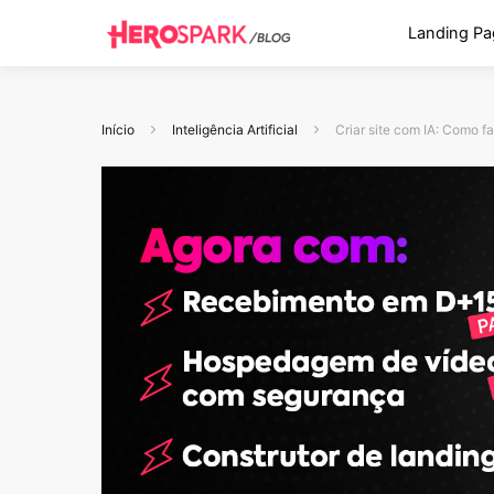
Landing Pa
Início
Inteligência Artificial
Criar site com IA: Como 