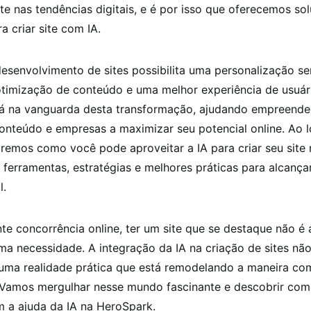
nte nas tendências digitais, e é por isso que oferecemos so
a criar site com IA.
 desenvolvimento de sites possibilita uma personalização s
otimização de conteúdo e uma melhor experiência de usuár
á na vanguarda desta transformação, ajudando empreended
onteúdo e empresas a maximizar seu potencial online. Ao 
aremos como você pode aproveitar a IA para criar seu site
ferramentas, estratégias e melhores práticas para alcança
l.
te concorrência online, ter um site que se destaque não é
a necessidade. A integração da IA na criação de sites não
s uma realidade prática que está remodelando a maneira co
. Vamos mergulhar nesse mundo fascinante e descobrir com
om a ajuda da IA na HeroSpark.