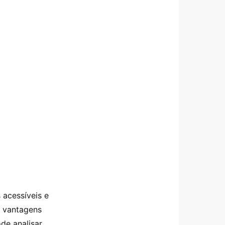
 acessíveis e
s vantagens
de analisar