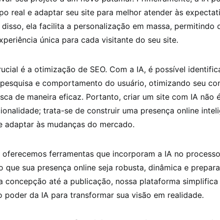
o real e adaptar seu site para melhor atender às expectat
 disso, ela facilita a personalização em massa, permitindo
periência única para cada visitante do seu site.
ucial é a otimização de SEO. Com a IA, é possível identific
 pesquisa e comportamento do usuário, otimizando seu co
ca de maneira eficaz. Portanto, criar um site com IA não 
cionalidade; trata-se de construir uma presença online intel
se adaptar às mudanças do mercado.
 oferecemos ferramentas que incorporam a IA no processo
do que sua presença online seja robusta, dinâmica e prepar
a concepção até a publicação, nossa plataforma simplifica
 poder da IA para transformar sua visão em realidade.