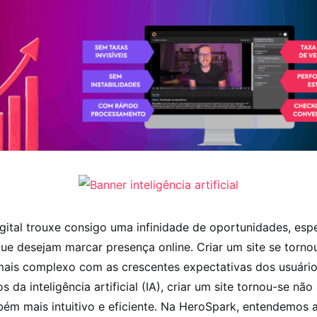
gital trouxe consigo uma infinidade de oportunidades, esp
ue desejam marcar presença online. Criar um site se tornou
is complexo com as crescentes expectativas dos usuários
 da inteligência artificial (IA), criar um site tornou-se nã
bém mais intuitivo e eficiente. Na HeroSpark, entendemos 