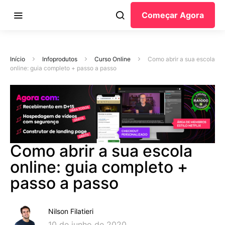
Começar Agora
Início
Infoprodutos
Curso Online
Como abrir a sua escola
online: guia completo + passo a passo
Como abrir a sua escola
online: guia completo +
passo a passo
Nilson Filatieri
10 de junho de 2020