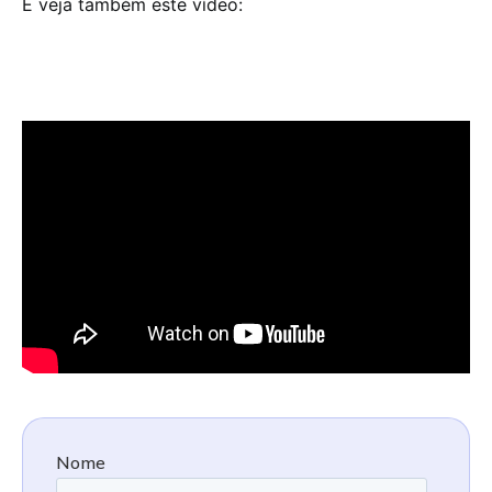
E veja também este vídeo: