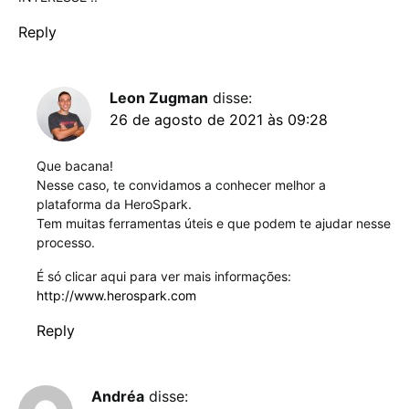
Reply
Leon Zugman
disse:
26 de agosto de 2021 às 09:28
Que bacana!
Nesse caso, te convidamos a conhecer melhor a
plataforma da HeroSpark.
Tem muitas ferramentas úteis e que podem te ajudar nesse
processo.
É só clicar aqui para ver mais informações:
http://www.herospark.com
Reply
Andréa
disse: