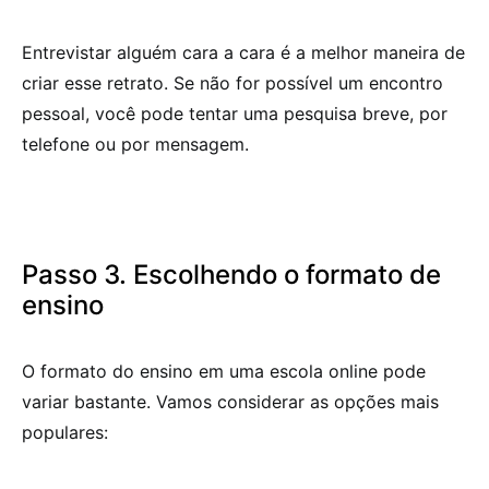
Entrevistar alguém cara a cara é a melhor maneira de
criar esse retrato. Se não for possível um encontro
pessoal, você pode tentar uma pesquisa breve, por
telefone ou por mensagem.
Passo 3. Escolhendo o formato de
ensino
O formato do ensino em uma escola online pode
variar bastante. Vamos considerar as opções mais
populares: