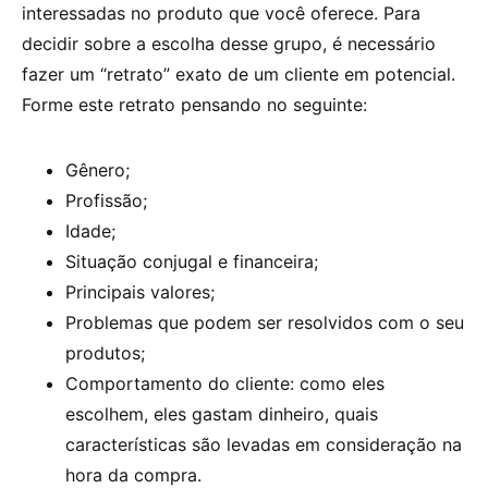
interessadas no produto que você oferece. Para
decidir sobre a escolha desse grupo, é necessário
fazer um “retrato” exato de um cliente em potencial.
Forme este retrato pensando no seguinte:
Gênero;
Profissão;
Idade;
Situação conjugal e financeira;
Principais valores;
Problemas que podem ser resolvidos com o seu
produtos;
Comportamento do cliente: como eles
escolhem, eles gastam dinheiro, quais
características são levadas em consideração na
hora da compra.