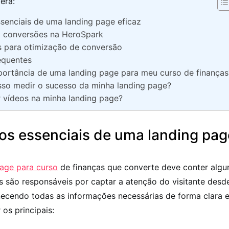
erá:
senciais de uma landing page eficaz
 conversões na HeroSpark
s para otimização de conversão
equentes
portância de uma landing page para meu curso de finanças
o medir o sucesso da minha landing page?
 vídeos na minha landing page?
os essenciais de uma landing pag
page para curso
de finanças que converte deve conter algu
es são responsáveis por captar a atenção do visitante desd
ecendo todas as informações necessárias de forma clara e
 os principais: