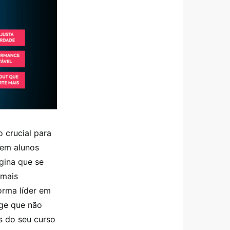
 crucial para
 em alunos
gina que se
 mais
orma líder em
age que não
s do seu curso