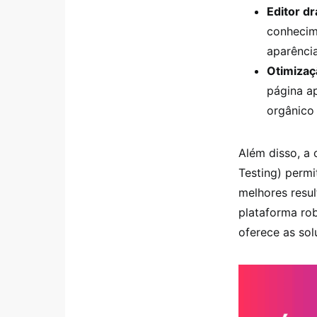
Editor d
conhecim
aparênci
Otimizaç
página ap
orgânico 
Além disso, a 
Testing) permi
melhores resul
plataforma rob
oferece as sol