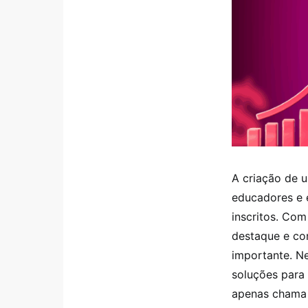
A criação de u
educadores e 
inscritos. Co
destaque e com
importante. N
soluções para 
apenas chama 