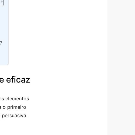
?
e eficaz
ns elementos
e o primeiro
 persuasiva.