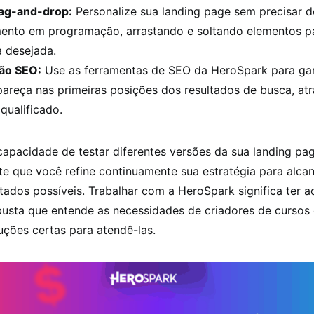
rag-and-drop:
Personalize sua landing page sem precisar d
ento em programação, arrastando e soltando elementos pa
a desejada.
ão SEO:
Use as ferramentas de SEO da HeroSpark para gar
areça nas primeiras posições dos resultados de busca, atr
qualificado.
capacidade de testar diferentes versões da sua landing pa
te que você refine continuamente sua estratégia para alca
tados possíveis. Trabalhar com a HeroSpark significa ter 
usta que entende as necessidades de criadores de cursos 
uções certas para atendê-las.