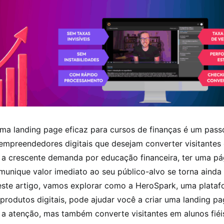
ma landing page eficaz para cursos de finanças é um passo
empreendedores digitais que desejam converter visitantes
m a crescente demanda por educação financeira, ter uma pá
unique valor imediato ao seu público-alvo se torna ainda
este artigo, vamos explorar como a HeroSpark, uma plataf
produtos digitais, pode ajudar você a criar uma landing p
a atenção, mas também converte visitantes em alunos fiéi