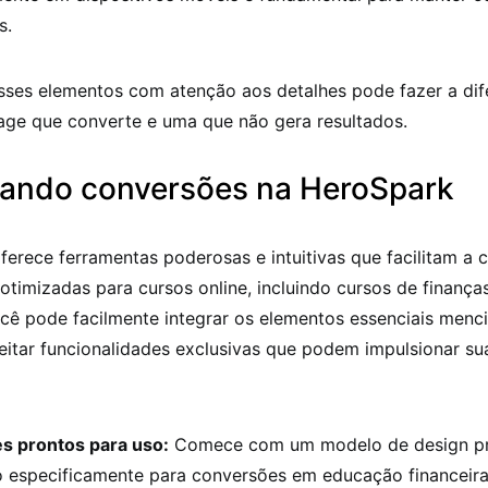
s.
sses elementos com atenção aos detalhes pode fazer a dif
age que converte e uma que não gera resultados.
ando conversões na HeroSpark
erece ferramentas poderosas e intuitivas que facilitam a 
otimizadas para cursos online, incluindo cursos de finanças
ocê pode facilmente integrar os elementos essenciais menc
itar funcionalidades exclusivas que podem impulsionar su
s prontos para uso:
Comece com um modelo de design pro
o especificamente para conversões em educação financeira