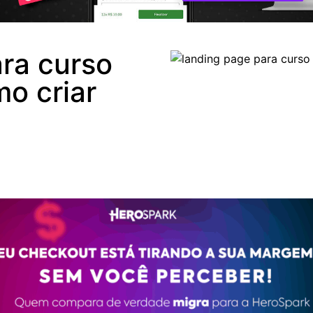
ra curso
o criar