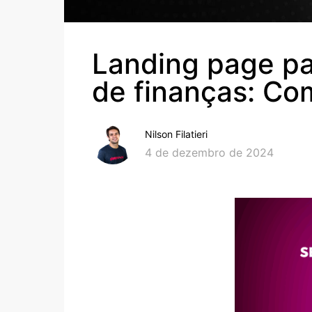
Landing page pa
de finanças: Com
Nilson Filatieri
4 de dezembro de 2024