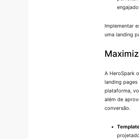
engajado
Implementar e
uma landing p
Maximiz
A HeroSpark of
landing pages 
plataforma, v
além de aprove
conversão.
Template
projetad