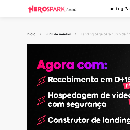
Landing Pa
Início
Funil de Vendas
Landing page para curso de fi