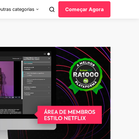
Começar Agora
utras categorias