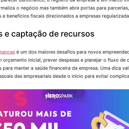
rmaliza o negócio mas também abre portas para parcerias,
 e benefícios fiscais direcionados a empresas regularizada
s e captação de recursos
inanças
é um dos maiores desafios para novos empreended
 orçamento inicial, prever despesas e planejar o fluxo de 
is para manter a saúde financeira da empresa. Uma dica val
ssoais das empresariais desde o início para evitar complic