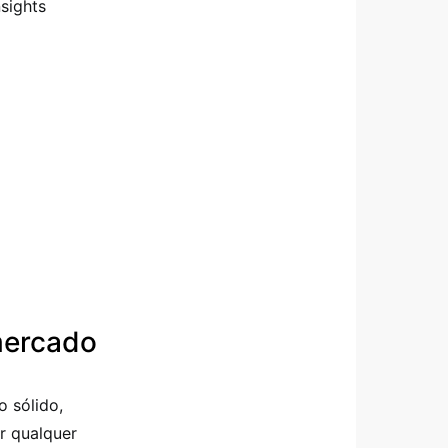
sights
mercado
 sólido,
r qualquer