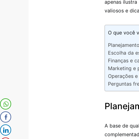
apenas ilustr
valiosos e dic
O que você v
Planejamento
Escolha da es
Finanças e c
Marketing e
Operações e
Perguntas fr
Planeja
A base de qua
complementado