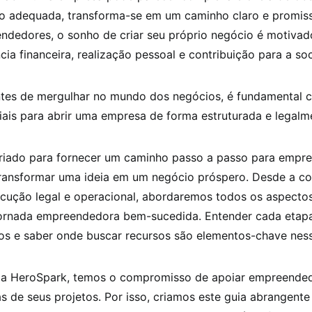
o adequada, transforma-se em um caminho claro e promiss
ndedores, o sonho de criar seu próprio negócio é motivad
ia financeira, realização pessoal e contribuição para a so
ntes de mergulhar no mundo dos negócios, é fundamental 
ais para abrir uma empresa de forma estruturada e legalme
 criado para fornecer um caminho passo a passo para empr
ransformar uma ideia em um negócio próspero. Desde a c
ecução legal e operacional, abordaremos todos os aspectos
jornada empreendedora bem-sucedida. Entender cada etapa
ios e saber onde buscar recursos são elementos-chave ness
da HeroSpark, temos o compromisso de apoiar empreende
s de seus projetos. Por isso, criamos este guia abrangent