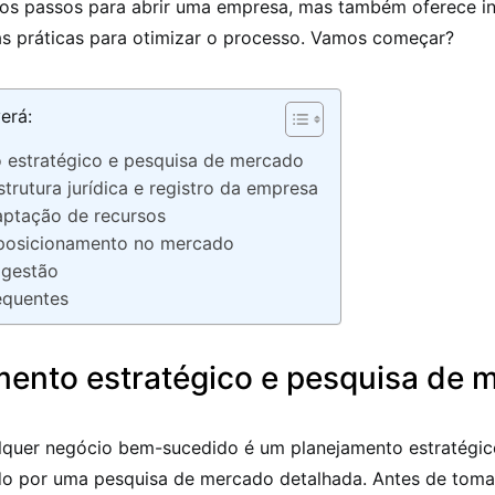
a os passos para abrir uma empresa, mas também oferece in
as práticas para otimizar o processo. Vamos começar?
erá:
 estratégico e pesquisa de mercado
trutura jurídica e registro da empresa
aptação de recursos
 posicionamento no mercado
 gestão
equentes
mento estratégico e pesquisa de 
lquer negócio bem-sucedido é um planejamento estratégico
 por uma pesquisa de mercado detalhada. Antes de toma