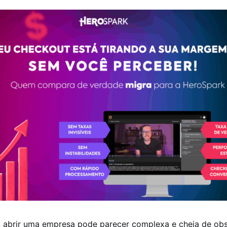
a abrir uma empresa pode parecer complexa e cheia de obs