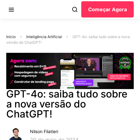
Começar Agora
Início
Inteligência Artificial
GPT-4o: saiba tudo sobre a nova
versão do ChatGPT!
GPT-4o: saiba tudo sobre
a nova versão do
ChatGPT!
Nilson Filatieri
20 de maio de 2024