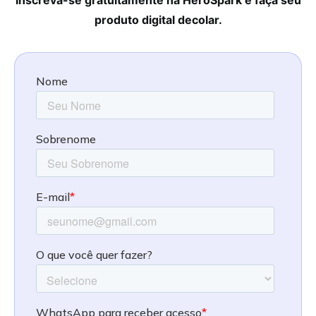
Inscreva-se gratuitamente na HeroSpark e faça seu
produto digital decolar.