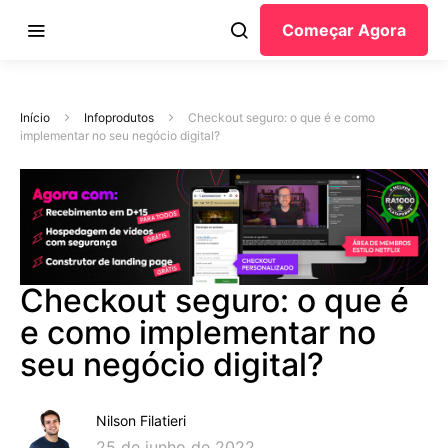
Começar Agora
Início
Infoprodutos
Checkout seguro: o que é e como
implementar no seu negócio digital?
Checkout seguro: o que é
e como implementar no
seu negócio digital?
Nilson Filatieri
25 de junho de 2022