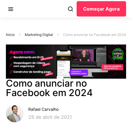
Começar Agora
Início
Marketing Digital
Como anunciar no Facebook em 2024
Como anunciar no
Facebook em 2024
Rafael Carvalho
29 de abril de 2021