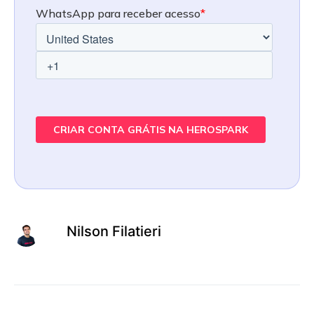
Nilson Filatieri