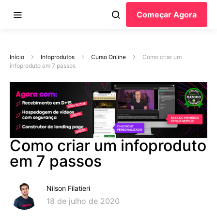
Começar Agora
Início
Infoprodutos
Curso Online
Como criar um
infoproduto em 7 passos
Como criar um infoproduto
em 7 passos
Nilson Filatieri
18 de julho de 2020