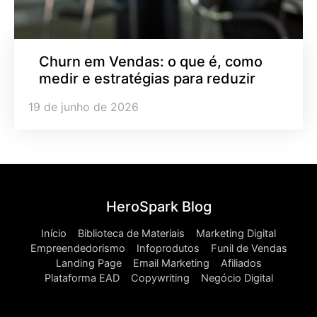
Churn em Vendas: o que é, como
medir e estratégias para reduzir
19 de junho de 2026
HeroSpark Blog
Início
Biblioteca de Materiais
Marketing Digital
Empreendedorismo
Infoprodutos
Funil de Vendas
Landing Page
Email Marketing
Afiliados
Plataforma EAD
Copywriting
Negócio Digital