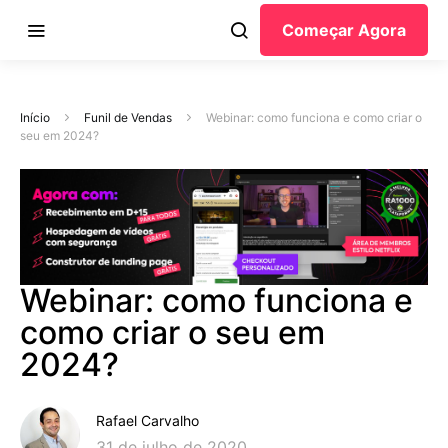
Começar Agora
Início
Funil de Vendas
Webinar: como funciona e como criar o
seu em 2024?
Webinar: como funciona e
como criar o seu em
2024?
Rafael Carvalho
31 de julho de 2020