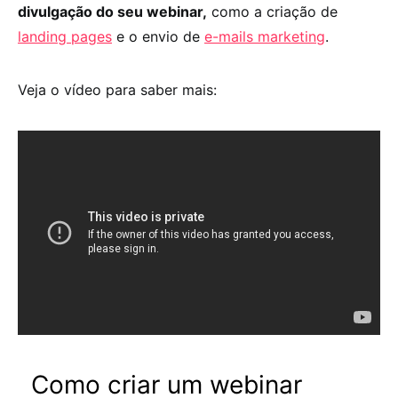
divulgação do seu webinar,
como a criação de
landing pages
e o envio de
e-mails marketing
.
Veja o vídeo para saber mais:
Como criar um webinar