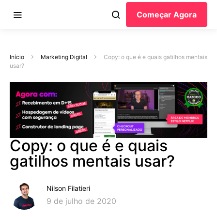
Começar Agora
Início
Marketing Digital
Copy: o que é e quais gatilhos mentais
usar?
Copy: o que é e quais
gatilhos mentais usar?
Nilson Filatieri
9 de julho de 2020