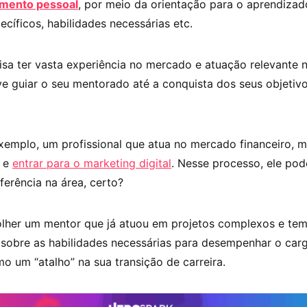
imento pessoal
, por meio da orientação para o aprendizad
cíficos, habilidades necessárias etc.
sa ter vasta experiência no mercado e atuação relevante n
e guiar o seu mentorado até a conquista dos seus objetiv
xemplo, um profissional que atua no mercado financeiro, 
a e
entrar para o marketing digital
. Nesse processo, ele po
erência na área, certo?
olher um mentor que já atuou em projetos complexos e te
sobre as habilidades necessárias para desempenhar o carg
o um “atalho” na sua transição de carreira.