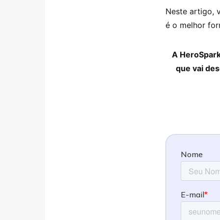
Neste artigo, 
é o melhor for
A HeroSpark 
que vai des