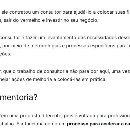
 ele contratou um consultor para ajudá-lo a colocar suas 
, sair do vermelho e investir no seu negócio.
 consultor é fazer um levantamento das necessidades dess
 por meio de metodologias e processos específicos para, 
uções.
r, que o trabalho de consultoria não para por aqui, uma ve
nejar ações de melhoria e colocá-las em prática.
 mentoria?
tem uma proposta diferente, pois é voltada para profission
abalho. Ela funciona como um
processo para acelerar a ca