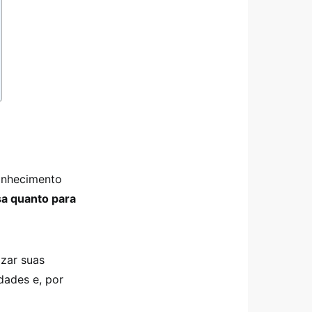
conhecimento
sa quanto para
zar suas
dades e, por