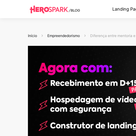
Landing Pa
Início
Empreendedorismo
Diferença entre mentoria e 