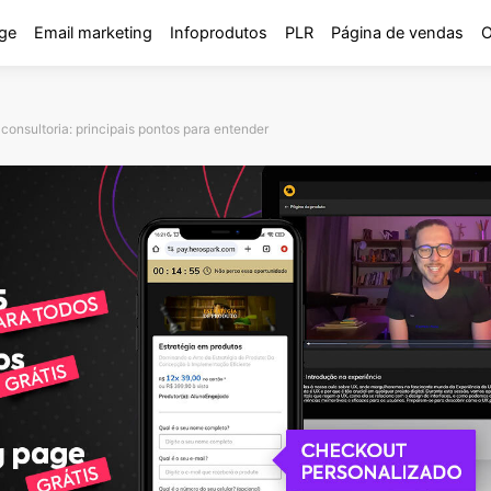
ge
Email marketing
Infoprodutos
PLR
Página de vendas
O
consultoria: principais pontos para entender