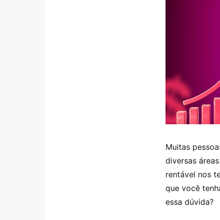
Muitas pessoa
diversas áreas
rentável nos t
que você tenha
essa dúvida?