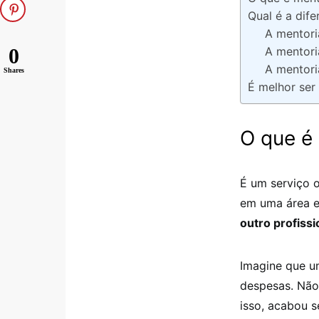
Qual é a dife
A mentori
0
A mentori
A mentori
Shares
É melhor ser
O que é 
É um serviço 
em uma área e
outro profissi
Imagine que u
despesas. Não 
isso, acabou 