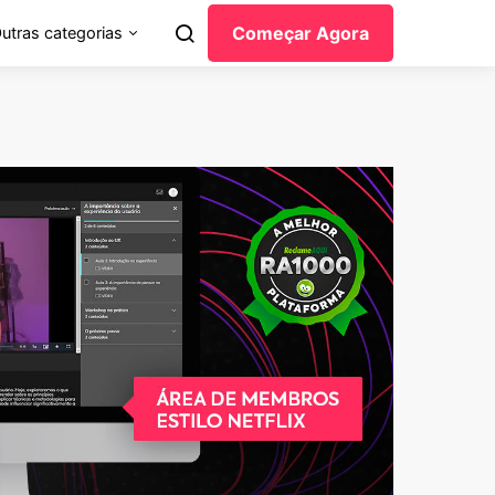
Começar Agora
utras categorias