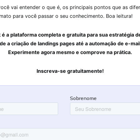
você vai entender o que é, os principais pontos que as dife
mato para você passar o seu conhecimento. Boa leitura!
é a plataforma completa e gratuita para sua estratégia d
de a criação de landings pages até a automação de e-mai
Experimente agora mesmo e comprove na prática.
Inscreva-se gratuitamente!