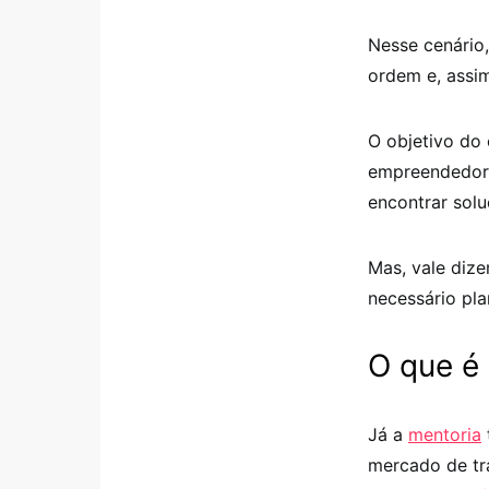
Nesse cenário,
ordem e, assim
O objetivo do
empreendedor,
encontrar sol
Mas, vale dize
necessário pla
O que é
Já a
mentoria
mercado de tr