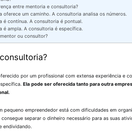
rença entre mentoria e consultoria?
a oferece um caminho. A consultoria analisa os números.
a é contínua. A consultoria é pontual.
a é ampla. A consultoria é específica.
 mentor ou consultor?
consultoria?
oferecido por um profissional com extensa experiência e 
specífica.
Ela
pode ser oferecida tanto para outra empre
onal.
m pequeno empreendedor está com dificuldades em organi
consegue separar o dinheiro necessário para as suas ativi
se endividando.