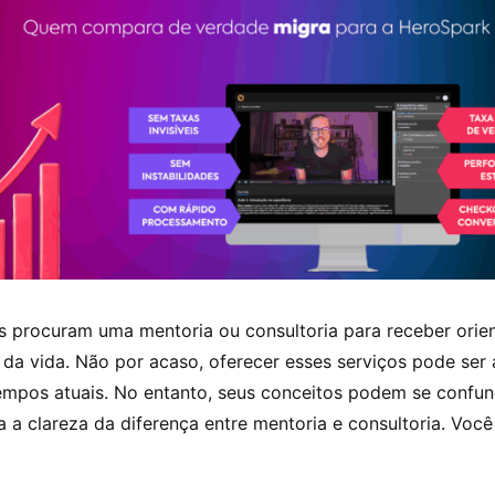
s procuram uma mentoria ou consultoria para receber ori
 da vida. Não por acaso, oferecer esses serviços pode ser
empos atuais.
No entanto, seus conceitos podem se confun
 a clareza da diferença entre mentoria e consultoria. Vo