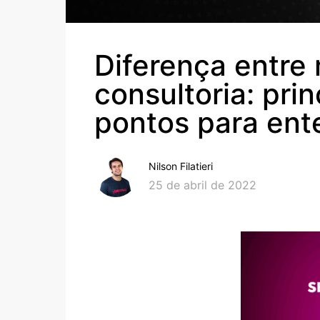
Diferença entre 
consultoria: prin
pontos para ent
Nilson Filatieri
25 de abril de 2022