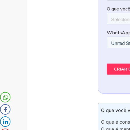
O que você v
O que é cons
O que é men