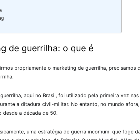
a
ng
g de guerrilha: o que é
irmos propriamente o marketing de guerrilha, precisamos d
rilha.
guerrilha, aqui no Brasil, foi utilizado pela primeira vez na
urante a ditadura civil-militar. No entanto, no mundo afora, 
do desde a década de 50.
asicamente, uma estratégia de guerra incomum, que foge da