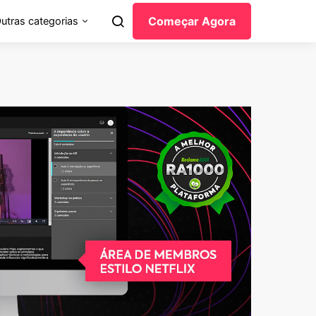
Começar Agora
utras categorias