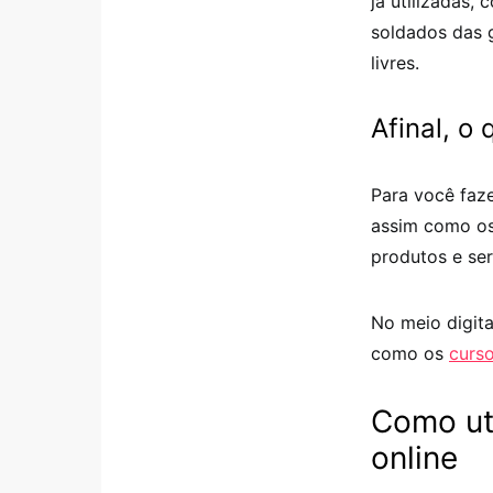
já utilizadas,
soldados das 
livres.
Afinal, o
Para você faze
assim como os 
produtos e se
No meio digita
como os
curso
Como uti
online