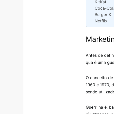
KitKat
Coca-Col
Burger Ki
Netflix
Marketin
Antes de defin
que é uma guer
O conceito de 
1960 e 1970, d
sendo utiliza
Guerrilha é, b