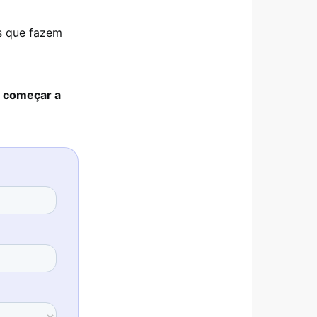
as que fazem
e começar a