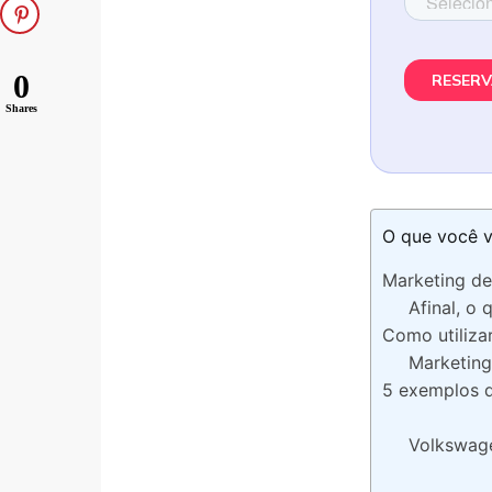
0
Shares
O que você v
Marketing de 
Afinal, o
Como utilizar
Marketing
5 exemplos d
Volkswag