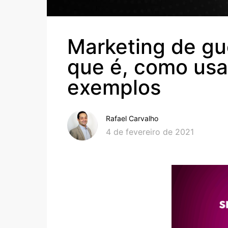
Marketing de gue
que é, como usa
exemplos
Rafael Carvalho
4 de fevereiro de 2021