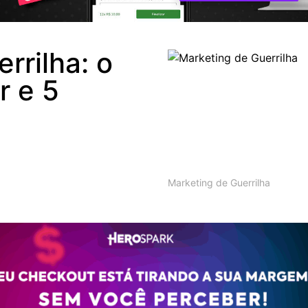
rrilha: o
r e 5
Marketing de Guerrilha