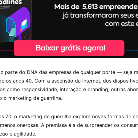
az parte do DNA das empresas de qualquer porte — seja m
e os anos 40. Com a ascensão da Internet, dos dispositiv
tos como responsividade, interação e branding, outras abo
 o marketing de guerrilha.
os 70, o marketing de guerrilha explora novas formas de 
e menos onerosas. A premissa é a de surpreender os consu
ção e agilidade.