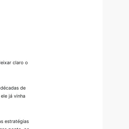
eixar claro o
s décadas de
ele já vinha
s estratégias