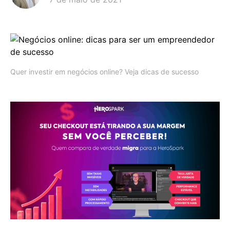
Quer investir em negócios online? Veja dicas de sucesso