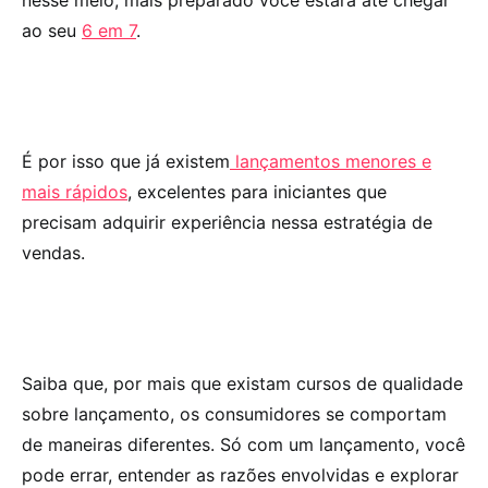
ao seu
6 em 7
.
É por isso que já existem
lançamentos menores e
mais rápidos
, excelentes para iniciantes que
precisam adquirir experiência nessa estratégia de
vendas.
Saiba que, por mais que existam cursos de qualidade
sobre lançamento, os consumidores se comportam
de maneiras diferentes. Só com um lançamento, você
pode errar, entender as razões envolvidas e explorar