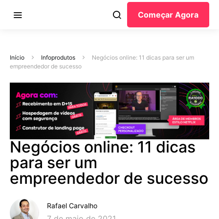
Começar Agora
Início
Infoprodutos
Negócios online: 11 dicas para ser um
empreendedor de sucesso
Negócios online: 11 dicas
para ser um
empreendedor de sucesso
Rafael Carvalho
7 de maio de 2021